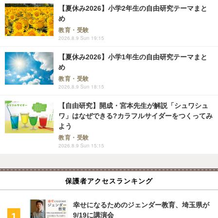
【夏休み2026】小学2年生の自由研究テーマまと
め
教育・受験
2026.8.9 Sun 19:15
【夏休み2026】小学1年生の自由研究テーマまと
め
教育・受験
2026.8.9 Sun 18:15
【自由研究】開成・宮本先生が解説「シュワシュ
ワ」はなぜできる?カラフルサイダーをつくってみ
よう
教育・受験
2026.8.9 Sun 15:15
保護者アクセスランキング
幸せになるためのジェンダー教育、埼玉県が
9/19に講演会