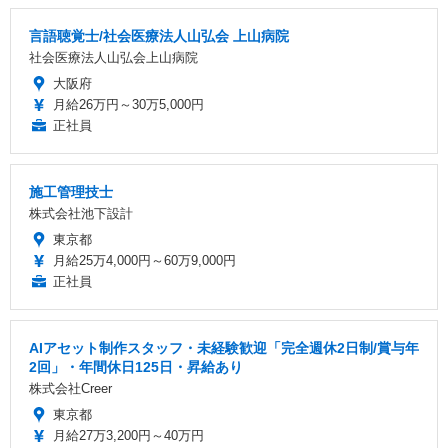
言語聴覚士/社会医療法人山弘会 上山病院
社会医療法人山弘会上山病院
大阪府
月給26万円～30万5,000円
正社員
施工管理技士
株式会社池下設計
東京都
月給25万4,000円～60万9,000円
正社員
AIアセット制作スタッフ・未経験歓迎「完全週休2日制/賞与年
2回」・年間休日125日・昇給あり
株式会社Creer
東京都
月給27万3,200円～40万円