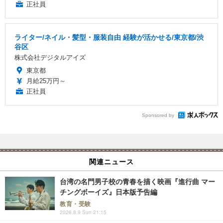
正社員
ライター/ネイル・髪型・服装自由 経験が活かせる/東京都/渋
谷区
株式会社デジタルアイズ
東京都
月給25万円～
正社員
Sponsored by
関連ニュース
台湾の名門男子校の青春を描く映画『進行曲 マー
チングボーイズ』日本版予告編
教育・受験
2026.8.9 Sun 21:15