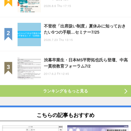
2026.8.6 Thu 17:15
不登校「出席扱い制度」夏休みに知っておき
たい5つの手順…セミナー7/25
2026.7.23 Thu 13:15
渋幕卒業生・日本MS平野拓也氏ら登壇、中高
一貫校教育フォーラム7/2
2017.6.2 Fri 12:45
ランキングをもっと見る
こちらの記事もおすすめ