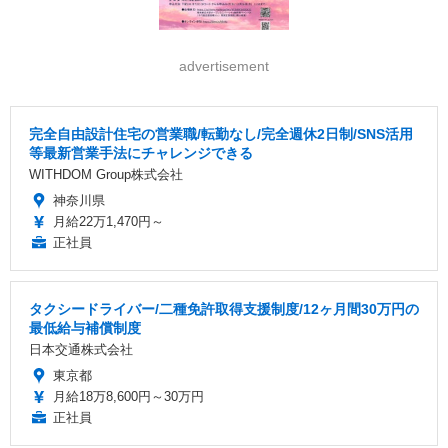
advertisement
完全自由設計住宅の営業職/転勤なし/完全週休2日制/SNS活用
等最新営業手法にチャレンジできる
WITHDOM Group株式会社
神奈川県
月給22万1,470円～
正社員
タクシードライバー/二種免許取得支援制度/12ヶ月間30万円の
最低給与補償制度
日本交通株式会社
東京都
月給18万8,600円～30万円
正社員