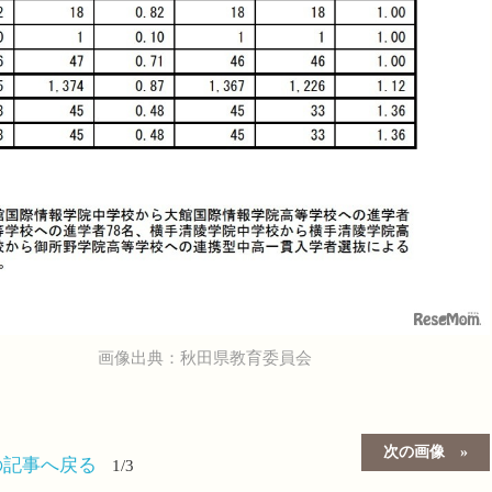
画像出典：秋田県教育委員会
次の画像
の記事へ戻る
1/3