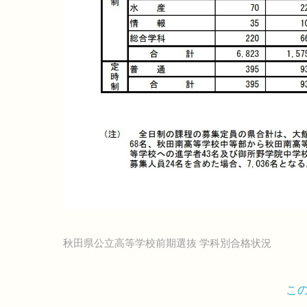
秋田県公立高等学校前期選抜 学科別合格状況
こ