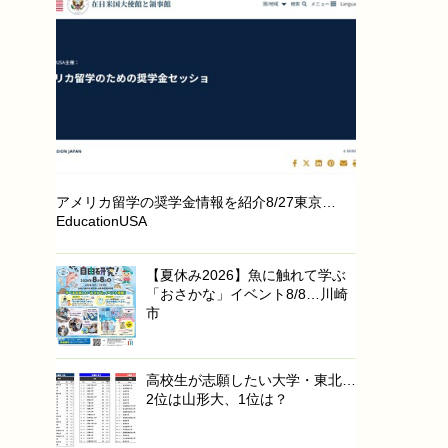
アメリカ留学の奨学金情報を紹介8/27東京…
EducationUSA
【夏休み2026】魚に触れて学ぶ
「おさかな」イベント8/8…川崎
市
高校生が志願したい大学・東北…
2位は山形大、1位は？