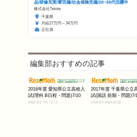
品/研修充実/寮完備/社会保険完備/20~30代活躍中
株式会社Tetote
千葉県
月給27万円～34万円
正社員
編集部おすすめの記事
2016年度 愛知県公立高校入
2017年度 千葉県公立
試(理科 B日程・問題)7/10
試(国語 前期・問題)7/1
2026.8.6 Thu 12:13
2026.8.5 Wed 22:32