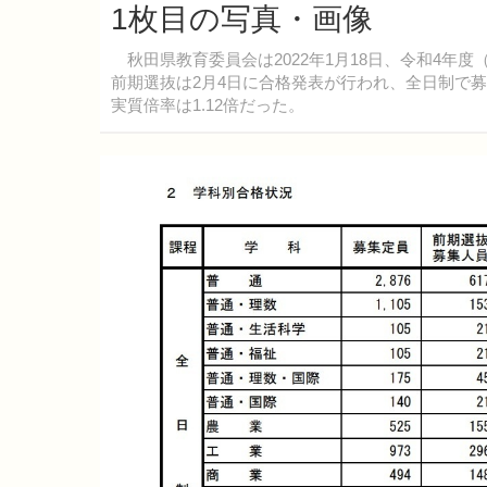
1枚目の写真・画像
秋田県教育委員会は2022年1月18日、令和4年度
前期選抜は2月4日に合格発表が行われ、全日制で募集人
実質倍率は1.12倍だった。