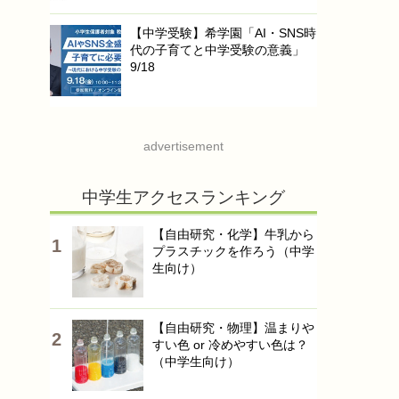
【中学受験】希学園「AI・SNS時
代の子育てと中学受験の意義」
9/18
advertisement
中学生アクセスランキング
【自由研究・化学】牛乳から
プラスチックを作ろう（中学
生向け）
【自由研究・物理】温まりや
すい色 or 冷めやすい色は？
（中学生向け）