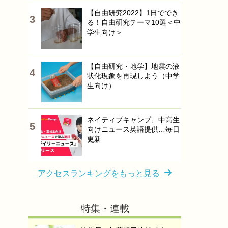
【自由研究2022】1日ででき
る！自由研究テーマ10選＜中
学生向け＞
【自由研究・地学】地震の液
状化現象を再現しよう（中学
生向け）
ネイティブキャンプ、中高生
向けニュース英語提供…毎日
更新
アクセスランキングをもっと見る
特集・連載