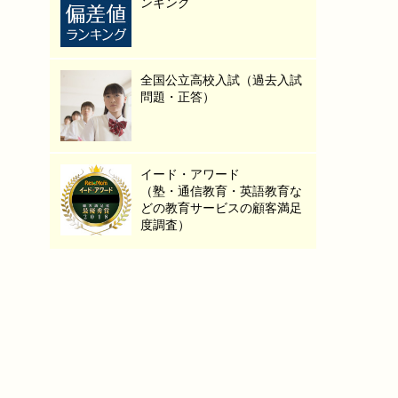
ンキング
全国公立高校入試（過去入試
問題・正答）
イード・アワード
（塾・通信教育・英語教育な
どの教育サービスの顧客満足
度調査）