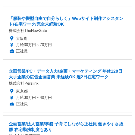
「服装や髪型自由で自分らしく」Webサイト制作アシスタン
ト/在宅ワーク/完全未経験OK
株式会社TheNewGate
大阪府
月給30万円～70万円
正社員
企画営業/PC・データ入力/企画・マーケティング 年休128日
大手企業の広告企画営業 未経験OK 週2日在宅ワーク
株式会社Perslink
東京都
月給30万円～40万円
正社員
企画営業/法人営業/事務 子育てしながら正社員 働きやすさ抜
群 在宅勤務制度もあり