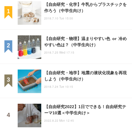
【自由研究・化学】牛乳からプラスチックを
作ろう（中学生向け）
2018.7.10 Tue 15:00
【自由研究・物理】温まりやすい色 or 冷め
やすい色は？（中学生向け）
2018.7.25 Wed 17:15
【自由研究・地学】地震の液状化現象を再現
しよう（中学生向け）
2018.7.24 Tue 10:15
【自由研究2022】1日でできる！自由研究テ
ーマ10選＜中学生向け＞
2022.8.22 Mon 12:45