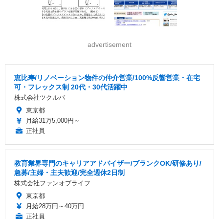
advertisement
恵比寿/リノベーション物件の仲介営業/100%反響営業・在宅
可・フレックス制 20代・30代活躍中
株式会社ツクルバ
東京都
月給31万5,000円～
正社員
教育業界専門のキャリアアドバイザー/ブランクOK/研修あり/
急募/主婦・主夫歓迎/完全週休2日制
株式会社ファンオブライフ
東京都
月給28万円～40万円
正社員