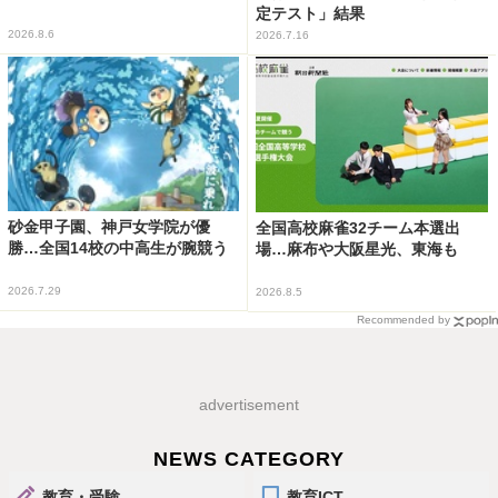
定テスト」結果
2026.8.6
2026.7.16
砂金甲子園、神戸女学院が優
全国高校麻雀32チーム本選出
勝…全国14校の中高生が腕競う
場…麻布や大阪星光、東海も
2026.7.29
2026.8.5
Recommended by
advertisement
NEWS CATEGORY
教育・受験
教育ICT