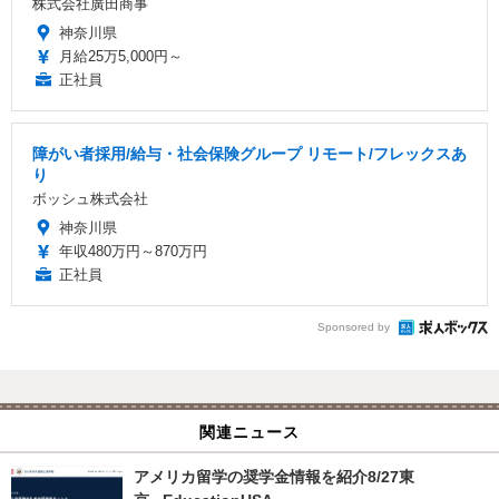
株式会社廣田商事
神奈川県
月給25万5,000円～
正社員
障がい者採用/給与・社会保険グループ リモート/フレックスあ
り
ボッシュ株式会社
神奈川県
年収480万円～870万円
正社員
Sponsored by
関連ニュース
アメリカ留学の奨学金情報を紹介8/27東