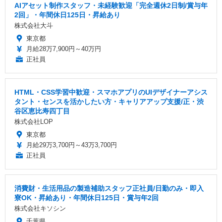
AIアセット制作スタッフ・未経験歓迎「完全週休2日制/賞与年
2回」・年間休日125日・昇給あり
株式会社大斗
東京都
月給28万7,900円～40万円
正社員
HTML・CSS学習中歓迎・スマホアプリのUIデザイナーアシス
タント・センスを活かしたい方・キャリアアップ支援/正・渋
谷区恵比寿四丁目
株式会社LOP
東京都
月給29万3,700円～43万3,700円
正社員
消費財・生活用品の製造補助スタッフ正社員/日勤のみ・即入
寮OK・昇給あり・年間休日125日・賞与年2回
株式会社キソシン
千葉県