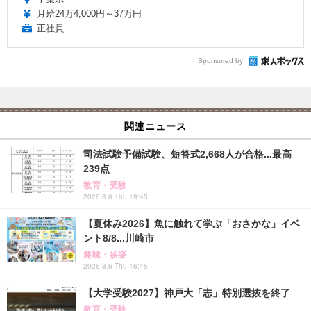
月給24万4,000円～37万円
正社員
Sponsored by
関連ニュース
司法試験予備試験、短答式2,668人が合格...最高
239点
教育・受験
2026.8.6 Thu 19:45
【夏休み2026】魚に触れて学ぶ「おさかな」イベ
ント8/8...川崎市
趣味・娯楽
2026.8.6 Thu 16:45
【大学受験2027】神戸大「志」特別選抜を終了
教育・受験