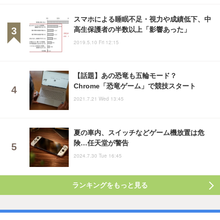
スマホによる睡眠不足・視力や成績低下、中
高生保護者の半数以上「影響あった」
2019.5.10 Fri 12:15
【話題】あの恐竜も五輪モード？
Chrome「恐竜ゲーム」で競技スタート
2021.7.21 Wed 13:45
夏の車内、スイッチなどゲーム機放置は危
険…任天堂が警告
2024.7.30 Tue 16:45
ランキングをもっと見る