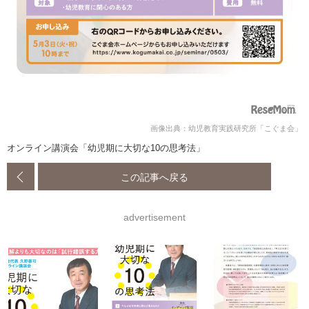
画像出典：幼児教育実践研究所「こぐま会」
オンライン講演会「幼児期に大切な10の思考法」
この記事へ戻る
advertisement