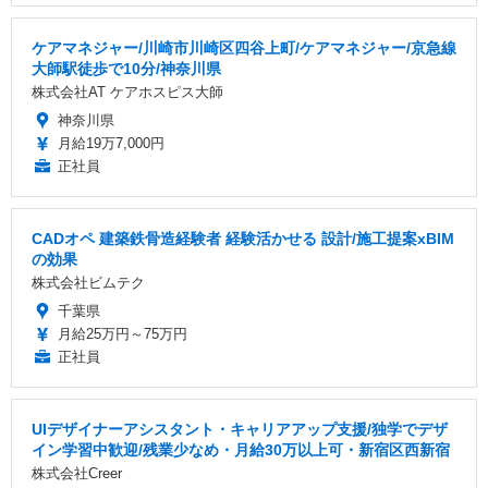
ケアマネジャー/川崎市川崎区四谷上町/ケアマネジャー/京急線
大師駅徒歩で10分/神奈川県
株式会社AT ケアホスピス大師
神奈川県
月給19万7,000円
正社員
CADオペ 建築鉄骨造経験者 経験活かせる 設計/施工提案xBIM
の効果
株式会社ビムテク
千葉県
月給25万円～75万円
正社員
UIデザイナーアシスタント・キャリアアップ支援/独学でデザ
イン学習中歓迎/残業少なめ・月給30万以上可・新宿区西新宿
株式会社Creer