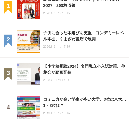
2027」209校収録
2026.8.6 Thu 13:15
子供に合った本選びを支援「ヨンデミーレベ
ル本棚」くまざわ書店で展開
2026.8.6 Thu 17:45
【小学校受験2024】名門私立小入試対策、伸
芽会が動画配信
2023.2.24 Fri 16:15
コミュ力が高い学生が多い大学、3位は東大…
1・2位は？
2019.2.7 Thu 13:15