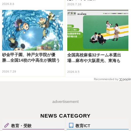
2026.8.6
2026.7.16
砂金甲子園、神戸女学院が優
全国高校麻雀32チーム本選出
勝…全国14校の中高生が腕競う
場…麻布や大阪星光、東海も
2026.7.29
2026.8.5
Recommended by
advertisement
NEWS CATEGORY
教育・受験
教育ICT