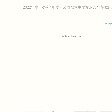
2022年度（令和4年度）茨城県立中学校および茨城
こ
advertisement