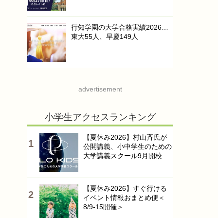
行知学園の大学合格実績2026…
東大55人、早慶149人
advertisement
小学生アクセスランキング
【夏休み2026】村山斉氏が
公開講義、小中学生のための
大学講義スクール9月開校
【夏休み2026】すぐ行ける
イベント情報おまとめ便＜
8/9-15開催＞