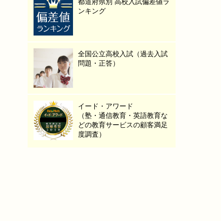
都道府県別 高校入試偏差値ラ
ンキング
全国公立高校入試（過去入試
問題・正答）
イード・アワード
（塾・通信教育・英語教育な
どの教育サービスの顧客満足
度調査）