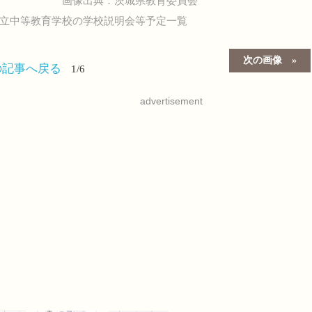
画像出典：茨城県教育委員会
県立中等教育学校の学校説明会等予定一覧
次の画像
の記事へ戻る
1/6
advertisement