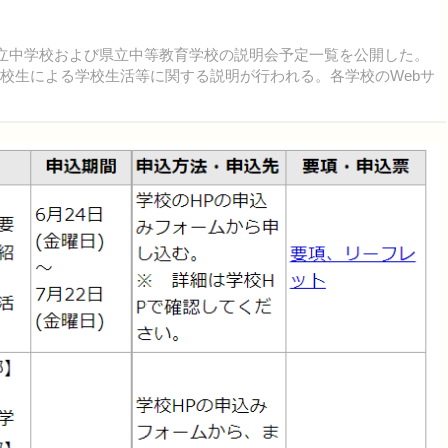
県立中学校および県立中等教育学校の説明会予定一覧を公開した。
在校生による学校生活等に関する説明が行われる。各学校のWebサ