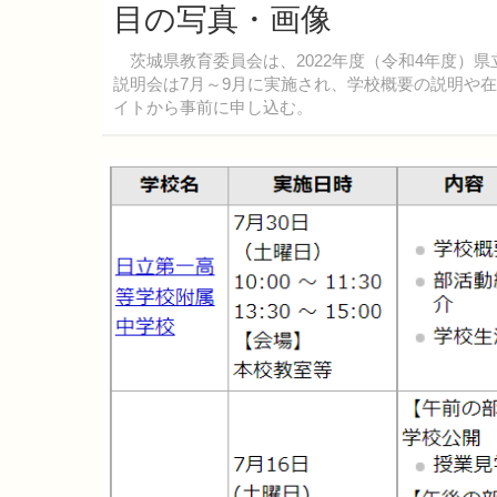
目の写真・画像
茨城県教育委員会は、2022年度（令和4年度）
説明会は7月～9月に実施され、学校概要の説明や
イトから事前に申し込む。