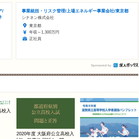
/
事業統括・リスク管理/上場エネルギー事業会社/東京都
ト
シナネン株式会社
東京都
年収～1,300万円
正社員
Sponsored by
高校入
2020年度 大阪府公立高校入