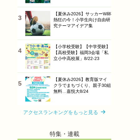
【夏休み2026】サッカーW杯
熱狂の今！小学生向け自由研
究テーマアイデア集
【小学校受験】【中学受験】
【高校受験】福岡3会場「私
立小中高校展」8/22-23
【夏休み2026】教育版マイ
クラでまちづくり、親子30組
無料…嘉悦大8/24
アクセスランキングをもっと見る
特集・連載