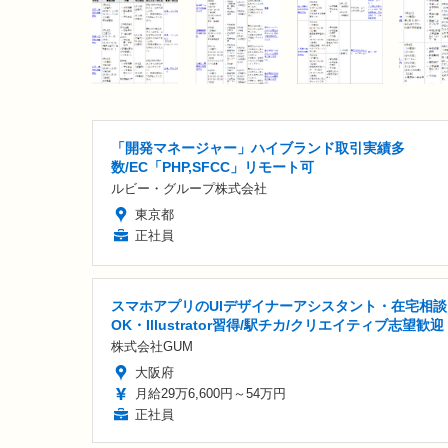
「開発マネージャー」ハイブランド取引実績多
数/EC「PHP,SFCC」リモート可
ルビー・グループ株式会社
東京都
正社員
スマホアプリのUIデザイナーアシスタント・在宅相談
OK・Illustrator習得/駅チカ/クリエイティブ志望歓迎
株式会社GUM
大阪府
月給29万6,600円～54万円
正社員