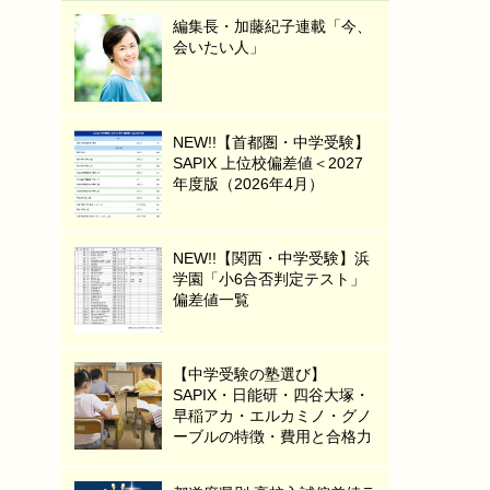
編集長・加藤紀子連載「今、
会いたい人」
NEW!!【首都圏・中学受験】
SAPIX 上位校偏差値＜2027
年度版（2026年4月）
NEW!!【関西・中学受験】浜
学園「小6合否判定テスト」
偏差値一覧
【中学受験の塾選び】
SAPIX・日能研・四谷大塚・
早稲アカ・エルカミノ・グノ
ーブルの特徴・費用と合格力