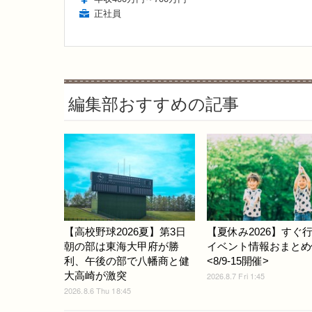
正社員
編集部おすすめの記事
【高校野球2026夏】第3日
【夏休み2026】すぐ
朝の部は東海大甲府が勝
イベント情報おまとめ
利、午後の部で八幡商と健
<8/9-15開催>
大高崎が激突
2026.8.7 Fri 1:45
2026.8.6 Thu 18:45