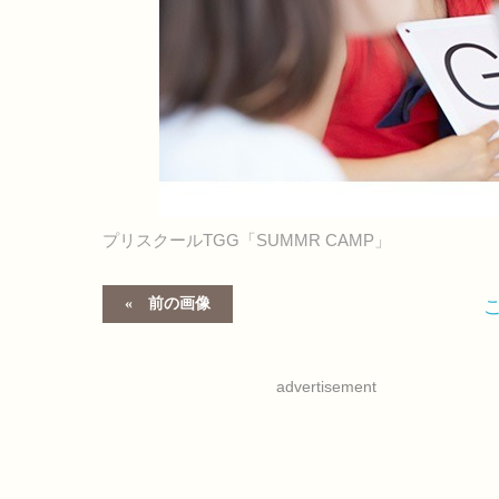
プリスクールTGG「SUMMR CAMP」
前の画像
advertisement