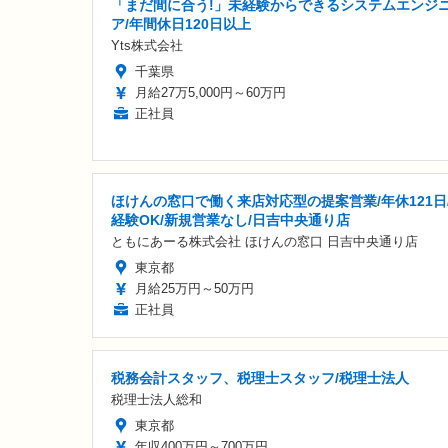
「まだ間に合う!」未経験からできるシステムエンジ
ア/年間休日120日以上
Yts株式会社
千葉県
月給27万5,000円～60万円
正社員
ほけんの窓口で働く来店対応型の提案営業/年休121日
経験OK/新規営業なし/日吉中央通り店
ともにあーる株式会社 ほけんの窓口 日吉中央通り店
東京都
月給25万円～50万円
正社員
税務会計スタッフ、税理士スタッフ/税理士法人
税理士法人総和
東京都
年収400万円～700万円