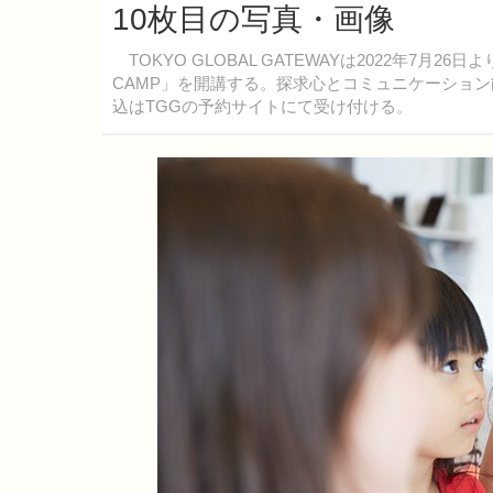
10枚目の写真・画像
TOKYO GLOBAL GATEWAYは2022年7
CAMP」を開講する。探求心とコミュニケーショ
込はTGGの予約サイトにて受け付ける。