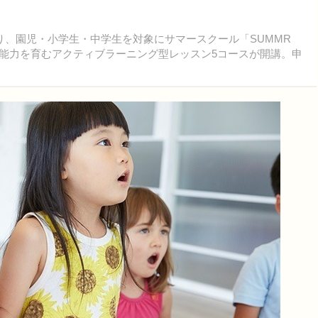
月26日より、園児・小学生・中学生を対象にサマースクール「SUMMR
ン能力を育むアクティブラーニング型レッスン5コースが開講。申