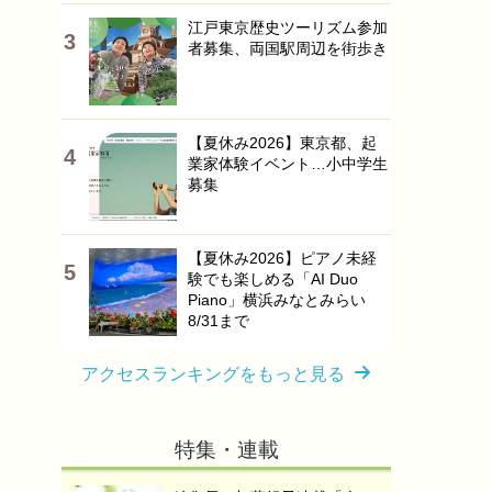
江戸東京歴史ツーリズム参加
者募集、両国駅周辺を街歩き
【夏休み2026】東京都、起
業家体験イベント…小中学生
募集
【夏休み2026】ピアノ未経
験でも楽しめる「AI Duo
Piano」横浜みなとみらい
8/31まで
アクセスランキングをもっと見る
特集・連載