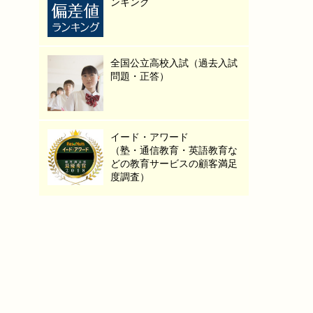
ンキング
全国公立高校入試（過去入試
問題・正答）
イード・アワード
（塾・通信教育・英語教育な
どの教育サービスの顧客満足
度調査）