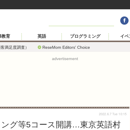
際教育
英語
プログラミング
イベ
顧客満足度調査）
ReseMom Editors' Choice
advertisement
2022.6.7 Tue 10:15
ミング等5コース開講…東京英語村