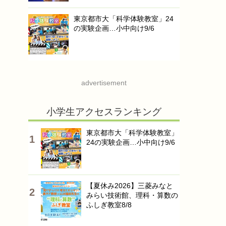
東京都市大「科学体験教室」24
の実験企画…小中向け9/6
advertisement
小学生アクセスランキング
東京都市大「科学体験教室」
24の実験企画…小中向け9/6
【夏休み2026】三菱みなと
みらい技術館、理科・算数の
ふしぎ教室8/8