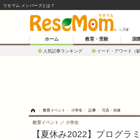
リセマム メンバーズ
ホーム
教育・受験
国
人気記事ランキング
イード・アワード（
ホーム
›
教育イベント
›
小学生
›
記事
›
写真・画像
教育イベント
小学生
【夏休み2022】プログラ