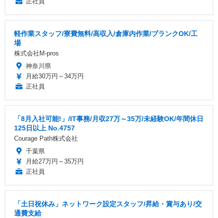
正社員
軽作業スタッフ/寮費無料/高収入/倉庫内作業/ブランクOK/工
場
株式会社M-pros
神奈川県
月給30万円～34万円
正社員
「8月入社可能!」/IT事務/月収27万～35万/未経験OK/年間休日
125日以上 No.4757
Courage Path株式会社
千葉県
月給27万円～35万円
正社員
「土日祝休み」ネットワーク設定スタッフ/昇給・賞与あり/交
通費支給