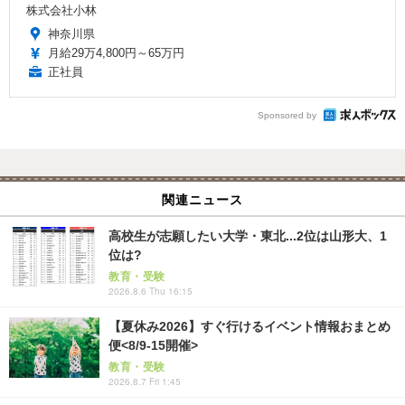
株式会社小林
神奈川県
月給29万4,800円～65万円
正社員
Sponsored by
関連ニュース
高校生が志願したい大学・東北...2位は山形大、1
位は?
教育・受験
2026.8.6 Thu 16:15
【夏休み2026】すぐ行けるイベント情報おまとめ
便<8/9-15開催>
教育・受験
2026.8.7 Fri 1:45