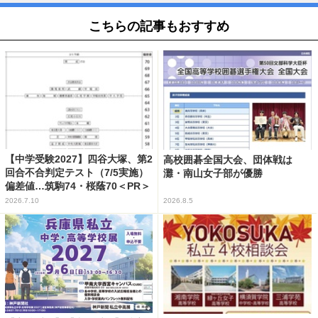
こちらの記事もおすすめ
【中学受験2027】四谷大塚、第2
高校囲碁全国大会、団体戦は
回合不合判定テスト（7/5実施）
灘・南山女子部が優勝
偏差値…筑駒74・桜蔭70＜PR＞
2026.7.10
2026.8.5