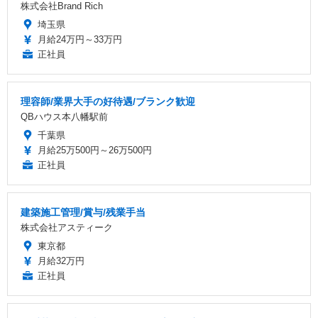
株式会社Brand Rich
埼玉県
月給24万円～33万円
正社員
理容師/業界大手の好待遇/ブランク歓迎
QBハウス本八幡駅前
千葉県
月給25万500円～26万500円
正社員
建築施工管理/賞与/残業手当
株式会社アスティーク
東京都
月給32万円
正社員