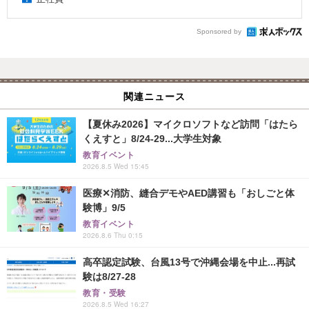
Sponsored by
関連ニュース
【夏休み2026】マイクロソフトなど訪問「はたら
くえすと」8/24-29...大学生対象
教育イベント
2026.8.5 Wed 15:45
医療✕消防、縫合デモやAED講習も「おしごと体
験博」9/5
教育イベント
2026.8.6 Thu 0:15
高卒認定試験、台風13号で沖縄会場を中止...再試
験は8/27-28
教育・受験
2026.8.5 Wed 16:27