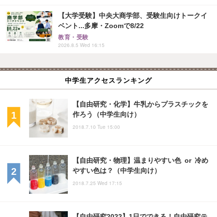
【大学受験】中央大商学部、受験生向けトークイ
ベント...多摩・Zoomで8/22
教育・受験
2026.8.5 Wed 16:15
中学生アクセスランキング
【自由研究・化学】牛乳からプラスチックを
作ろう（中学生向け）
2018.7.10 Tue 15:00
【自由研究・物理】温まりやすい色 or 冷め
やすい色は？（中学生向け）
2018.7.25 Wed 17:15
【自由研究2022】1日でできる！自由研究テ