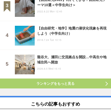
ーマ10選＜中学生向け＞
2022.8.22 Mon 12:45
【自由研究・地学】地震の液状化現象を再現
しよう（中学生向け）
2018.7.24 Tue 10:15
龍谷大、瀬田に交流拠点を開設…中高生や地
域住民へ開放
2026.8.5 Wed 15:15
ランキングをもっと見る
こちらの記事もおすすめ