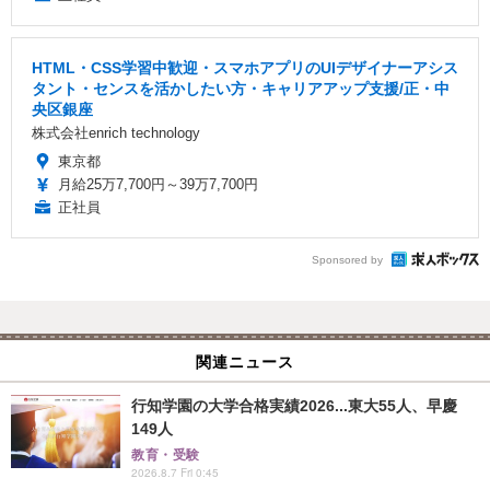
HTML・CSS学習中歓迎・スマホアプリのUIデザイナーアシス
タント・センスを活かしたい方・キャリアアップ支援/正・中
央区銀座
株式会社enrich technology
東京都
月給25万7,700円～39万7,700円
正社員
Sponsored by
関連ニュース
行知学園の大学合格実績2026...東大55人、早慶
149人
教育・受験
2026.8.7 Fri 0:45