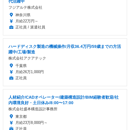
代活躍中
フジアルテ株式会社
神奈川県
月給22万円～
正社員 / 派遣社員
ハードディスク製造の機械操作/月収36.4万円/59歳までの方活
躍中/工場/製造
株式会社アクアテック
千葉県
月給26万1,000円
正社員
人材紹介/CADオペレーター/建築構造設計/BIM経験者歓迎/社
内環境良好・土日休み/8:00〜17:00
株式会社盛本構造設計事務所
東京都
月給23万8,000円～
正社員