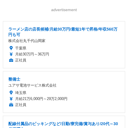
advertisement
ラーメン店の店長候補/月給30万円/最短1年で昇格/年収560万
円も可
株式会社丸千代山岡家
千葉県
月給30万円～36万円
正社員
整備士
ユアサ電池サービス株式会社
埼玉県
月給21万6,000円～29万2,000円
正社員
配線付属品のピッキングなど/日勤/寮完備/賞与あり/20代～30