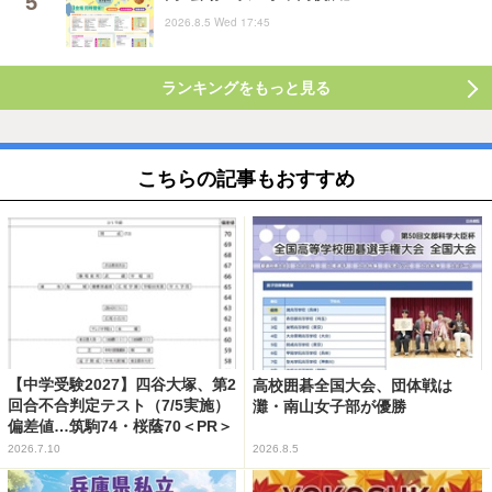
2026.8.5 Wed 17:45
ランキングをもっと見る
こちらの記事もおすすめ
【中学受験2027】四谷大塚、第2
高校囲碁全国大会、団体戦は
回合不合判定テスト（7/5実施）
灘・南山女子部が優勝
偏差値…筑駒74・桜蔭70＜PR＞
2026.7.10
2026.8.5