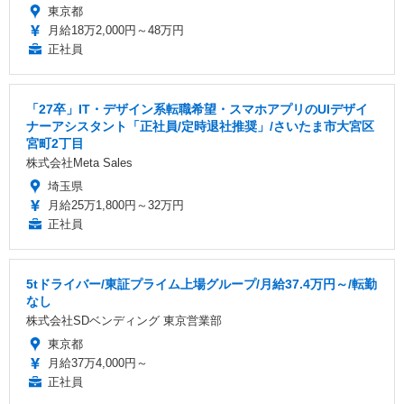
東京都
月給18万2,000円～48万円
正社員
「27卒」IT・デザイン系転職希望・スマホアプリのUIデザイ
ナーアシスタント「正社員/定時退社推奨」/さいたま市大宮区
宮町2丁目
株式会社Meta Sales
埼玉県
月給25万1,800円～32万円
正社員
5tドライバー/東証プライム上場グループ/月給37.4万円～/転勤
なし
株式会社SDベンディング 東京営業部
東京都
月給37万4,000円～
正社員