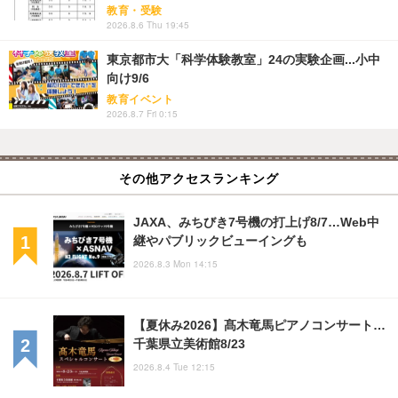
教育・受験
2026.8.6 Thu 19:45
東京都市大「科学体験教室」24の実験企画...小中
向け9/6
教育イベント
2026.8.7 Fri 0:15
その他アクセスランキング
JAXA、みちびき7号機の打上げ8/7…Web中
継やパブリックビューイングも
2026.8.3 Mon 14:15
【夏休み2026】髙木竜馬ピアノコンサート…
千葉県立美術館8/23
2026.8.4 Tue 12:15