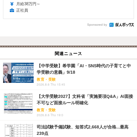
月給38万円～
正社員
Sponsored by
関連ニュース
【中学受験】希学園「AI・SNS時代の子育てと中
学受験の意義」9/18
教育・受験
2026.8.6 Thu 15:45
【大学受験2027】文科省「実施要項Q&A」AI面接
不可など面接ルール明確化
教育・受験
2026.8.6 Thu 19:0
司法試験予備試験、短答式2,668人が合格...最高
239点