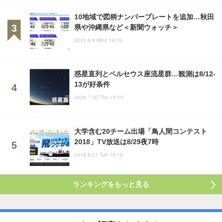
10地域で図柄ナンバープレートを追加…秋田
県や沖縄県など＜新聞ウォッチ＞
2023.8.9 Wed 14:15
惑星直列とペルセウス座流星群…観測は8/12-
13が好条件
2026.7.30 Thu 10:15
大学含む20チーム出場「鳥人間コンテスト
2018」TV放送は8/29夜7時
2018.8.21 Tue 10:15
ランキングをもっと見る