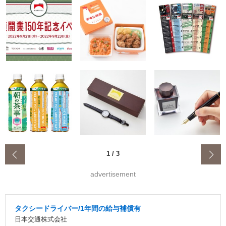
‹
1
/
3
advertisement
タクシードライバー/1年間の給与補償有
日本交通株式会社