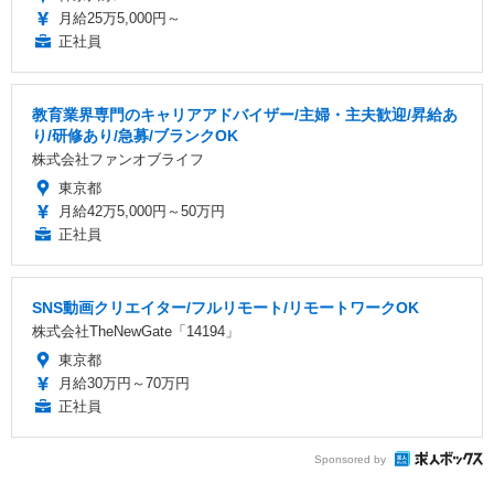
月給25万5,000円～
正社員
教育業界専門のキャリアアドバイザー/主婦・主夫歓迎/昇給あ
り/研修あり/急募/ブランクOK
株式会社ファンオブライフ
東京都
月給42万5,000円～50万円
正社員
SNS動画クリエイター/フルリモート/リモートワークOK
株式会社TheNewGate「14194」
東京都
月給30万円～70万円
正社員
Sponsored by