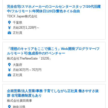
完全在宅/スマホメーカーのコールセンタースタッフ/20代活躍
中/フルリモート/年間休日120日/髪色ネイル自由
TDCX Japan株式会社
千葉県
月給28万1,228円～
正社員
「理想のキャリアをここで描こう」Web開発プログラマー/フ
ルリモート可/急成長中のITベンチャー
株式会社TheNewGate「15235」
大阪府
月給30万円～70万円
正社員
企画営業/法人営業/事務 子育てしながら正社員 働きやすさ抜
群 在宅勤務制度もあり
株式会社廣田商事
神奈川県