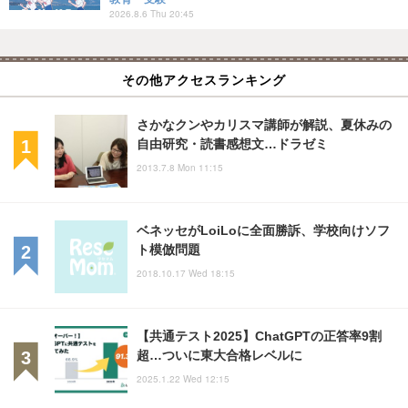
2026.8.6 Thu 20:45
その他アクセスランキング
さかなクンやカリスマ講師が解説、夏休みの
自由研究・読書感想文…ドラゼミ
2013.7.8 Mon 11:15
ベネッセがLoiLoに全面勝訴、学校向けソフ
ト模倣問題
2018.10.17 Wed 18:15
【共通テスト2025】ChatGPTの正答率9割
超…ついに東大合格レベルに
2025.1.22 Wed 12:15