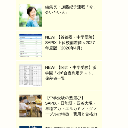
編集長・加藤紀子連載「今、
会いたい人」
NEW!!【首都圏・中学受験】
SAPIX 上位校偏差値＜2027
年度版（2026年4月）
NEW!!【関西・中学受験】浜
学園「小6合否判定テスト」
偏差値一覧
【中学受験の塾選び】
SAPIX・日能研・四谷大塚・
早稲アカ・エルカミノ・グノ
ーブルの特徴・費用と合格力