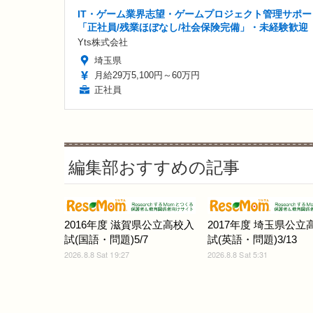
IT・ゲーム業界志望・ゲームプロジェクト管理サポー
「正社員/残業ほぼなし/社会保険完備」・未経験歓迎
Yts株式会社
埼玉県
月給29万5,100円～60万円
正社員
編集部おすすめの記事
2016年度 滋賀県公立高校入
2017年度 埼玉県公立
試(国語・問題)5/7
試(英語・問題)3/13
2026.8.8 Sat 19:27
2026.8.8 Sat 5:31