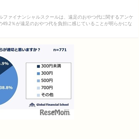
バルファイナンシャルスクールは、遠足のおやつ代に関するアンケ
の49.2％が遠足のおやつ代を負担に感じていることが明らかにな