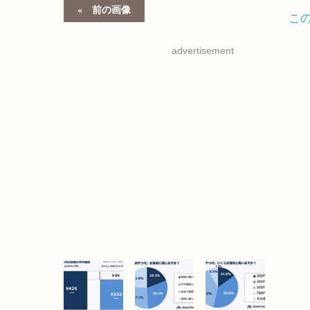
前の画像
こ
advertisement