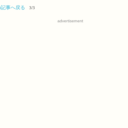
の記事へ戻る
3/3
advertisement