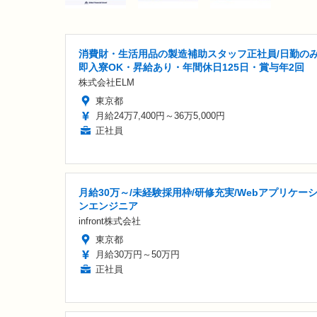
消費財・生活用品の製造補助スタッフ正社員/日勤の
即入寮OK・昇給あり・年間休日125日・賞与年2回
株式会社ELM
東京都
月給24万7,400円～36万5,000円
正社員
月給30万～/未経験採用枠/研修充実/Webアプリケー
ンエンジニア
infront株式会社
東京都
月給30万円～50万円
正社員