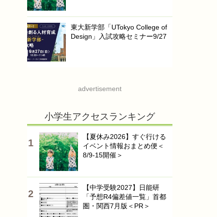
東大新学部「UTokyo College of
Design」入試攻略セミナー9/27
advertisement
小学生アクセスランキング
【夏休み2026】すぐ行ける
イベント情報おまとめ便＜
8/9-15開催＞
【中学受験2027】日能研
「予想R4偏差値一覧」首都
圏・関西7月版＜PR＞