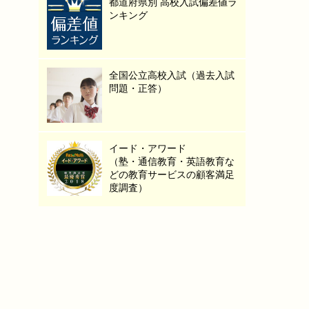
都道府県別 高校入試偏差値ラ
ンキング
全国公立高校入試（過去入試
問題・正答）
イード・アワード
（塾・通信教育・英語教育な
どの教育サービスの顧客満足
度調査）