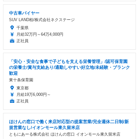
中古車バイヤー
SUV LAND柏/株式会社ネクステージ
千葉県
月給32万円～64万4,000円
正社員
「安心・安全な食事で子どもを支える栄養管理」/認可保育園
の栄養士/賞与支給あり/通勤しやすい好立地/未経験・ブランク
歓迎
東十条保育園
東京都
月給19万6,000円～
正社員
ほけんの窓口で働く来店対応型の提案営業/完全週休二日制/新
規営業なし/イオンモール東久留米店
ともにあーる株式会社 ほけんの窓口 イオンモール東久留米店