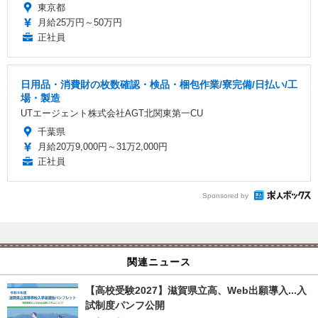
東京都
月給25万円～50万円
正社員
日用品・消費財の枚数確認・検品・梱包作業/寮完備/日払い/工
場・製造
UTエージェント株式会社AGT北関東第一CU
千葉県
月給20万9,000円～31万2,000円
正社員
Sponsored by
関連ニュース
【高校受験2027】滋賀県立高、Web出願導入...入
試制度パンフ公開