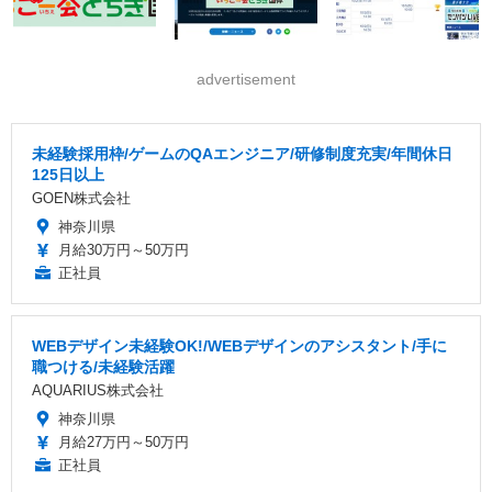
advertisement
未経験採用枠/ゲームのQAエンジニア/研修制度充実/年間休日
125日以上
GOEN株式会社
神奈川県
月給30万円～50万円
正社員
WEBデザイン未経験OK!/WEBデザインのアシスタント/手に
職つける/未経験活躍
AQUARIUS株式会社
神奈川県
月給27万円～50万円
正社員