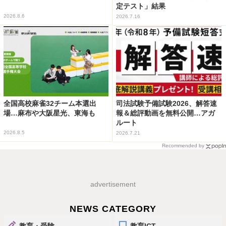
定テスト」結果
2026.8.6
2026.7.16
全国高校麻雀32チーム本選出
司法試験予備試験2026、解答速
場…麻布や大阪星光、東海も
報＆総評動画を無料公開…アガ
ルート
2026.8.5
2026.7.21
Recommended by
advertisement
NEWS CATEGORY
教育・受験
教育ICT