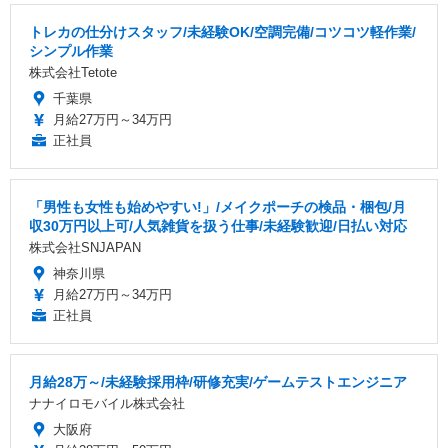
トレカの仕分けスタッフ/未経験OK/空調完備/コツコツ軽作業/
シンプル作業
株式会社Tetote
千葉県
月給27万円～34万円
正社員
「男性も女性も始めやすい!」/メイクポーチの検品・梱包/月
収30万円以上可/人気雑貨を扱う仕事/未経験歓迎/日払い対応
株式会社SNJAPAN
神奈川県
月給27万円～34万円
正社員
月給28万～/未経験採用枠/研修充実/ゲームテストエンジニア
ナナイロモバイル株式会社
大阪府