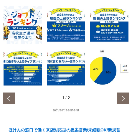
‹
1
/
2
advertisement
ほけんの窓口で働く来店対応型の提案営業/未経験OK/新規営