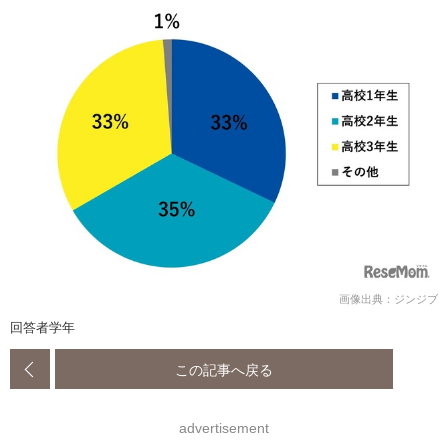
画像出典：ジンジブ
回答者学年
この記事へ戻る
advertisement