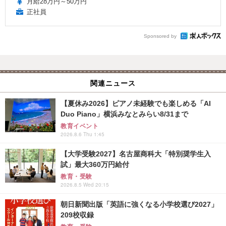
月給28万円～50万円
正社員
Sponsored by
関連ニュース
【夏休み2026】ピアノ未経験でも楽しめる「AI
Duo Piano」横浜みなとみらい8/31まで
教育イベント
2026.8.6 Thu 1:45
【大学受験2027】名古屋商科大「特別奨学生入
試」最大360万円給付
教育・受験
2026.8.5 Wed 20:15
朝日新聞出版「英語に強くなる小学校選び2027」
209校収録