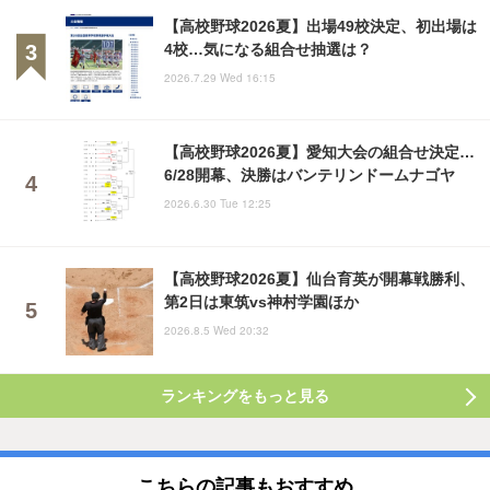
【高校野球2026夏】出場49校決定、初出場は
4校…気になる組合せ抽選は？
2026.7.29 Wed 16:15
【高校野球2026夏】愛知大会の組合せ決定…
6/28開幕、決勝はバンテリンドームナゴヤ
2026.6.30 Tue 12:25
【高校野球2026夏】仙台育英が開幕戦勝利、
第2日は東筑vs神村学園ほか
2026.8.5 Wed 20:32
ランキングをもっと見る
こちらの記事もおすすめ