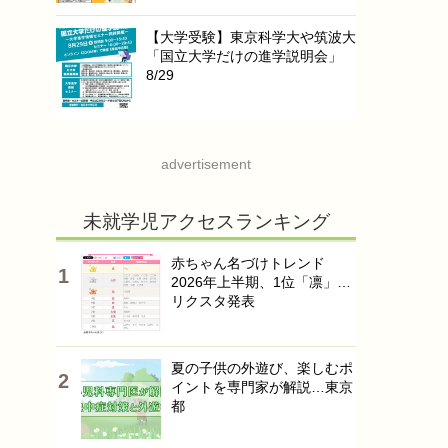
【大学受験】東京科学大や筑波大
「国立大学だけの進学説明会」
8/29
advertisement
未就学児アクセスランキング
赤ちゃん名づけトレンド
2026年上半期、1位「凛」…
リクスタ発表
夏の子供の外遊び、楽しむポ
イントを専門家が解説…東京
都