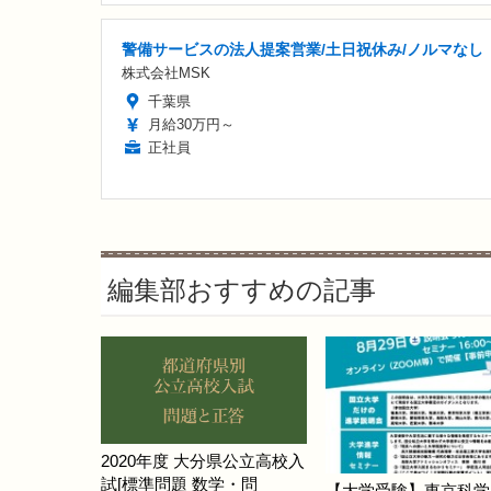
警備サービスの法人提案営業/土日祝休み/ノルマなし
株式会社MSK
千葉県
月給30万円～
正社員
編集部おすすめの記事
2020年度 大分県公立高校入
試[標準問題 数学・問
【大学受験】東京科学