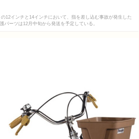
」の12インチと14インチにおいて、指を差し込む事故が発生した
護パーツは12月中旬から発送を予定している。