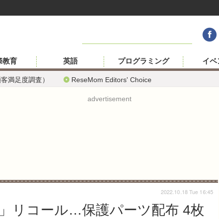
際教育
英語
プログラミング
イベ
顧客満足度調査）
ReseMom Editors' Choice
advertisement
2022.10.18 Tue 16:45
」リコール…保護パーツ配布 4枚