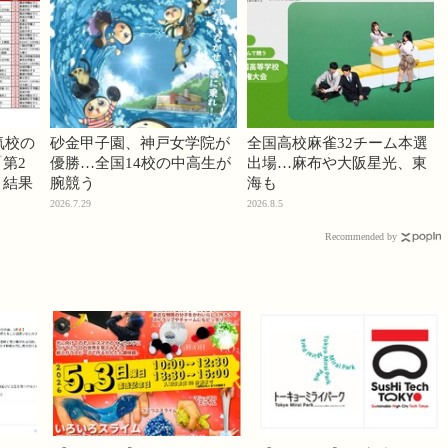
気校の
砂金甲子園、神戸女学院が
全国高校麻雀32チーム本選
第2
優勝…全国14校の中高生が
出場…麻布や大阪星光、東
」結果
腕競う
海も
2026.7.29
2026.8.5
Recommended by