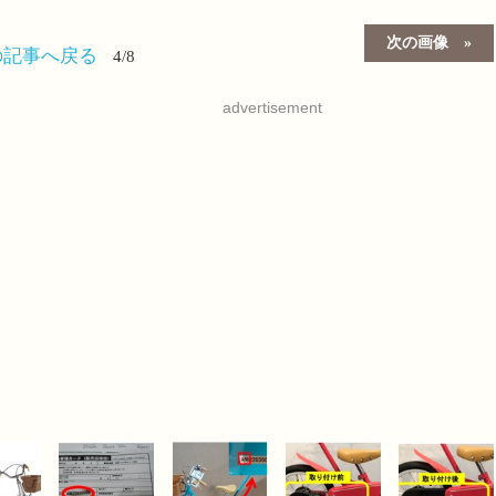
次の画像
の記事へ戻る
4/8
advertisement