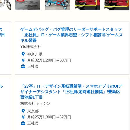
の
ゲームデバッグ・バグ管理のリーダーサポートスタッフ
/日
「正社員」IT・ゲーム業界志望・シフト相談可/ゲームス
キル習得
Yts株式会社
神奈川県
月給32万1,200円～50万円
正社員
ル
「27卒」IT・デザイン系転職希望・スマホアプリのUIデ
ザイナーアシスタント「正社員/定時退社推奨」/豊島区
西池袋1丁目
株式会社キソシン
東京都
月給25万1,300円～32万円
正社員