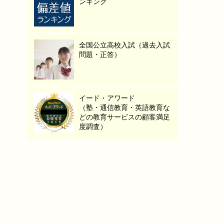
ンキング
全国公立高校入試（過去入試
問題・正答）
イード・アワード
（塾・通信教育・英語教育な
どの教育サービスの顧客満足
度調査）