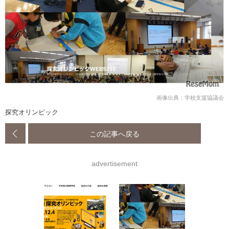
画像出典：学校支援協議会
探究オリンピック
この記事へ戻る
advertisement