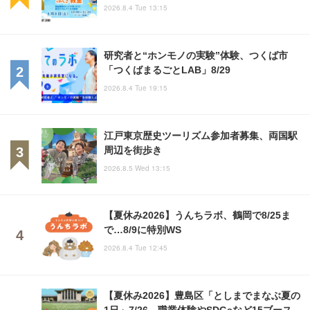
2026.8.4 Tue 13:15
研究者と“ホンモノの実験”体験、つくば市
「つくばまるごとLAB」8/29
2026.8.4 Tue 19:15
江戸東京歴史ツーリズム参加者募集、両国駅
周辺を街歩き
2026.8.5 Wed 13:15
【夏休み2026】うんちラボ、鶴岡で8/25ま
で…8/9に特別WS
2026.8.4 Tue 12:45
【夏休み2026】豊島区「としまでまなぶ夏の