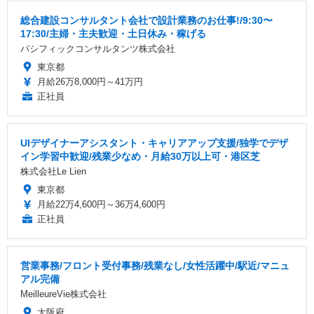
総合建設コンサルタント会社で設計業務のお仕事!/9:30〜
17:30/主婦・主夫歓迎・土日休み・稼げる
パシフィックコンサルタンツ株式会社
東京都
月給26万8,000円～41万円
正社員
UIデザイナーアシスタント・キャリアアップ支援/独学でデザ
イン学習中歓迎/残業少なめ・月給30万以上可・港区芝
株式会社Le Lien
東京都
月給22万4,600円～36万4,600円
正社員
営業事務/フロント受付事務/残業なし/女性活躍中/駅近/マニュ
アル完備
MeilleureVie株式会社
大阪府