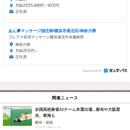
月給23万5,000円～50万円
正社員
あん摩マッサージ指圧師/横浜市港北区/神奈川県
フレアス在宅マッサージ横浜港北中央施術所
神奈川県
月給25万円～
正社員
Sponsored by
関連ニュース
全国高校麻雀32チーム本選出場...麻布や大阪星
光、東海も
趣味・娯楽
2026.8.5 Wed 1:45