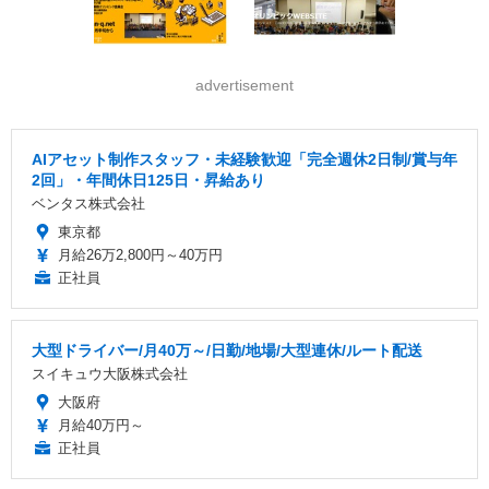
advertisement
AIアセット制作スタッフ・未経験歓迎「完全週休2日制/賞与年
2回」・年間休日125日・昇給あり
ベンタス株式会社
東京都
月給26万2,800円～40万円
正社員
大型ドライバー/月40万～/日勤/地場/大型連休/ルート配送
スイキュウ大阪株式会社
大阪府
月給40万円～
正社員