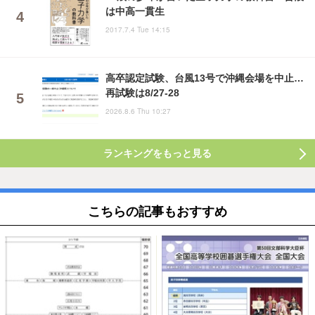
は中高一貫生
2017.7.4 Tue 14:15
高卒認定試験、台風13号で沖縄会場を中止…
再試験は8/27-28
2026.8.6 Thu 10:27
ランキングをもっと見る
こちらの記事もおすすめ