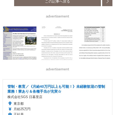
この記事へ戻る
advertisement
advertisement
管制・教育／《月給40万円以上も可能！》未経験歓迎の管制
業務！寮あり＆各種手当が充実☆
株式会社SGS 日暮里店
東京都
月給25万円
正社員