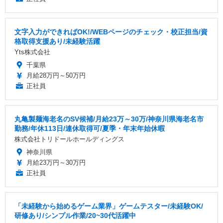
文字入力ができればOK!/WEBページのチェック・校正担当/資
格取得支援あり/未経験活躍
Yts株式会社
千葉県
月給28万円～50万円
正社員
丸亀製麺海老名のSV候補/月給23万～30万/神奈川県海老名市
勤務/年休113日/連休取得可/夏季・年末年始休暇
株式会社トリドールホールディングス
神奈川県
月給23万円～30万円
正社員
「未経験から始めるゲーム業界」ゲームテスター/未経験OK/
研修あり/シンプル作業/20~30代活躍中