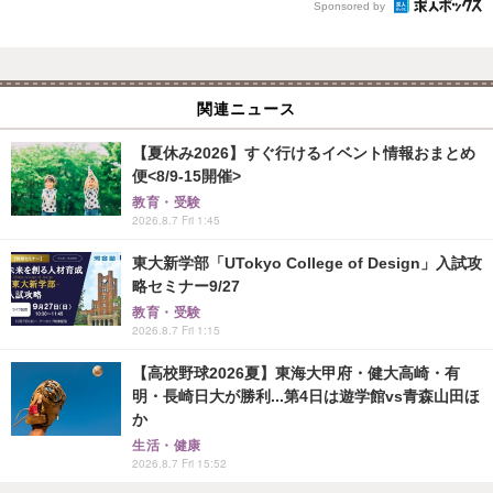
Sponsored by
関連ニュース
【夏休み2026】すぐ行けるイベント情報おまとめ
便<8/9-15開催>
教育・受験
2026.8.7 Fri 1:45
東大新学部「UTokyo College of Design」入試攻
略セミナー9/27
教育・受験
2026.8.7 Fri 1:15
【高校野球2026夏】東海大甲府・健大高崎・有
明・長崎日大が勝利...第4日は遊学館vs青森山田ほ
か
生活・健康
2026.8.7 Fri 15:52