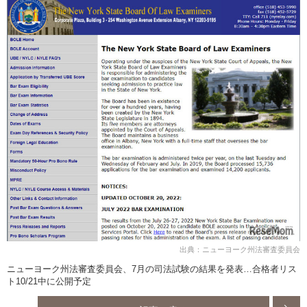
出典：ニューヨーク州法審査委員会
ニューヨーク州法審査委員会、7月の司法試験の結果を発表…合格者リス
ト10/21中に公開予定