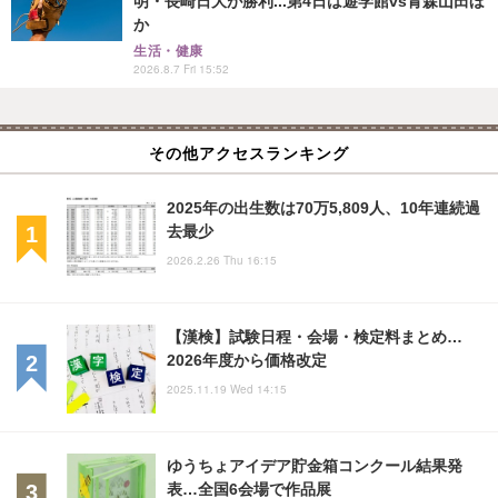
明・長崎日大が勝利...第4日は遊学館vs青森山田ほ
か
生活・健康
2026.8.7 Fri 15:52
その他アクセスランキング
2025年の出生数は70万5,809人、10年連続過
去最少
2026.2.26 Thu 16:15
【漢検】試験日程・会場・検定料まとめ…
2026年度から価格改定
2025.11.19 Wed 14:15
ゆうちょアイデア貯金箱コンクール結果発
表…全国6会場で作品展