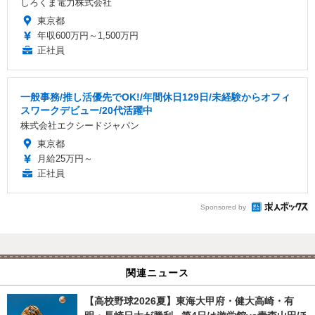
しろくま電力株式会社
東京都
年収600万円～1,500万円
正社員
一般事務/推し活優先でOK!/年間休日129日/未経験からオフィ
スワークデビュー/20代活躍中
株式会社エクシードジャパン
東京都
月給25万円～
正社員
Sponsored by
関連ニュース
【高校野球2026夏】東海大甲府・健大高崎・有