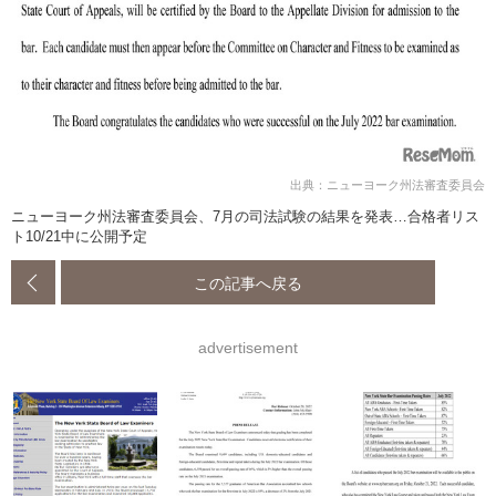
出典：ニューヨーク州法審査委員会
ニューヨーク州法審査委員会、7月の司法試験の結果を発表…合格者リス
ト10/21中に公開予定
この記事へ戻る
advertisement