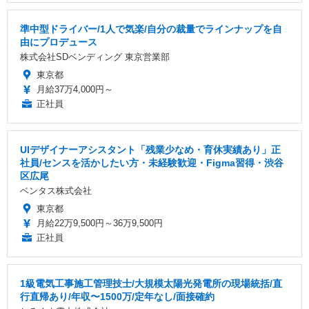
準中型ドライバー/1人で気楽/自分の裁量でラインナップを自
由にプロデュース
株式会社SDベンディング 東京営業部
東京都
月給37万4,000円～
正社員
UIデザイナーアシスタント「残業少なめ・育休実績あり」正
社員/センスを活かしたい方・未経験歓迎・Figma習得・渋谷
区広尾
ベンタス株式会社
東京都
月給22万9,500円～36万9,500円
正社員
1級電気工事施工管理技士/大規模太陽光発電所の現場統括/直
行直帰あり/年収〜1500万/定年なし/面接確約