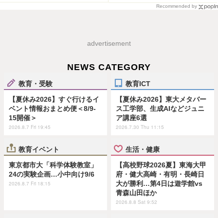
Recommended by
advertisement
NEWS CATEGORY
教育・受験
教育ICT
【夏休み2026】すぐ行けるイ
【夏休み2026】東大メタバー
ベント情報おまとめ便＜8/9-
ス工学部、生成AIなどジュニ
15開催＞
ア講座6選
2026.8.7 Fri 19:45
2026.7.30 Thu 11:15
教育イベント
生活・健康
東京都市大「科学体験教室」
【高校野球2026夏】東海大甲
24の実験企画…小中向け9/6
府・健大高崎・有明・長崎日
大が勝利…第4日は遊学館vs
2026.8.7 Fri 18:15
青森山田ほか
2026.8.8 Sat 9:52