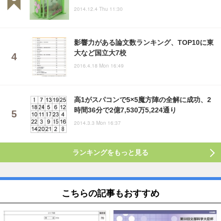
2014.12.4 Thu 11:30
影響力がある論文数ランキング、TOP10に東
大など国立大7校
2016.4.18 Mon 16:49
高1がスパコンで5×5魔方陣の全解に成功、2
時間36分で2億7,530万5,224通り
2014.3.3 Mon 16:37
ランキングをもっと見る
こちらの記事もおすすめ