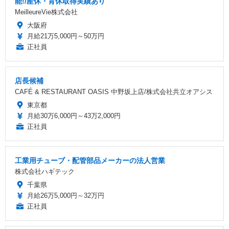
能!/産休・育休取得実績あり
MeilleureVie株式会社
大阪府
月給21万5,000円～50万円
正社員
店長候補
CAFÉ & RESTAURANT OASIS 中野坂上店/株式会社共立オアシス
東京都
月給30万6,000円～43万2,000円
正社員
工業用チューブ・配管部品メーカーの法人営業
株式会社ハギテック
千葉県
月給26万5,000円～32万円
正社員