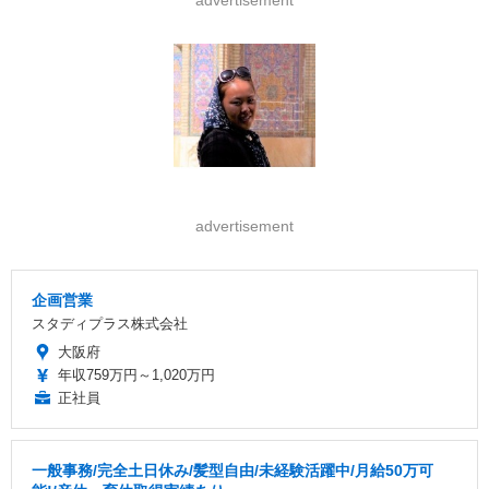
advertisement
advertisement
企画営業
スタディプラス株式会社
大阪府
年収759万円～1,020万円
正社員
一般事務/完全土日休み/髪型自由/未経験活躍中/月給50万可