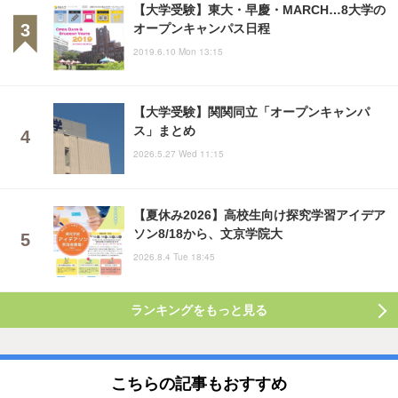
【大学受験】東大・早慶・MARCH…8大学の
オープンキャンパス日程
2019.6.10 Mon 13:15
【大学受験】関関同立「オープンキャンパ
ス」まとめ
2026.5.27 Wed 11:15
【夏休み2026】高校生向け探究学習アイデア
ソン8/18から、文京学院大
2026.8.4 Tue 18:45
ランキングをもっと見る
こちらの記事もおすすめ