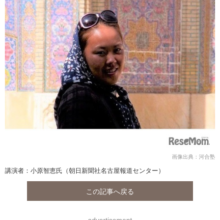
画像出典：河合塾
講演者：小原智恵氏（朝日新聞社名古屋報道センター）
この記事へ戻る