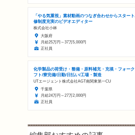
「やる気重視」素材動画のつなぎ合わせからスタート
修制度充実のビデオエディター
株式会社小林
大阪府
月給25万円～37万5,000円
正社員
化学製品の荷受け・整備・原料補充・充填・フォーク
フト/寮完備/日勤/日払い/工場・製造
UTエージェント株式会社AGT南関東第一CU
千葉県
月給24万円～27万2,000円
正社員