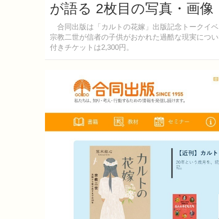
が語る 2枚目の写真・画像
合同出版は「カルトの花嫁」出版記念トークイベント
宗教二世が信者の子供がおかれた過酷な現実について
付きチケットは2,300円。