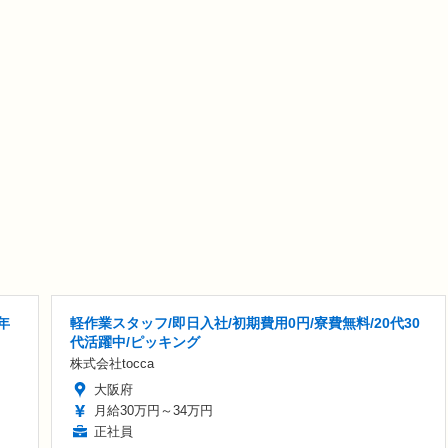
年
軽作業スタッフ/即日入社/初期費用0円/寮費無料/20代30
代活躍中/ピッキング
株式会社tocca
大阪府
月給30万円～34万円
正社員