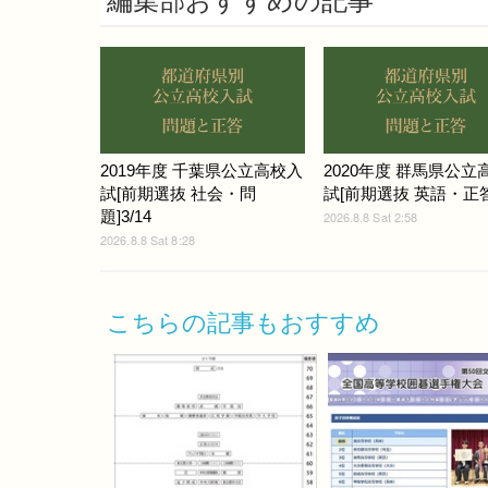
編集部おすすめの記事
2019年度 千葉県公立高校入
2020年度 群馬県公立
試[前期選抜 社会・問
試[前期選抜 英語・正答
題]3/14
2026.8.8 Sat 2:58
2026.8.8 Sat 8:28
こちらの記事もおすすめ