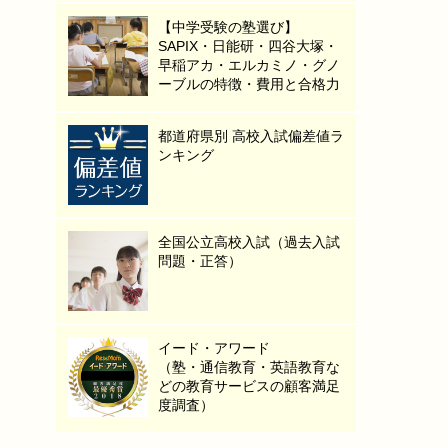
【中学受験の塾選び】
SAPIX・日能研・四谷大塚・
早稲アカ・エルカミノ・グノ
ーブルの特徴・費用と合格力
都道府県別 高校入試偏差値ラ
ンキング
全国公立高校入試（過去入試
問題・正答）
イード・アワード
（塾・通信教育・英語教育な
どの教育サービスの顧客満足
度調査）