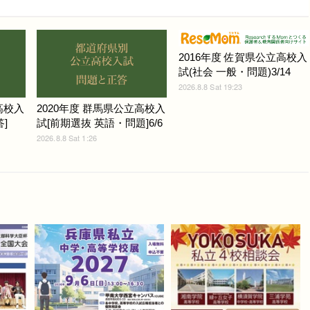
2016年度 佐賀県公立高校入
試(社会 一般・問題)3/14
2026.8.8 Sat 19:23
高校入
2020年度 群馬県公立高校入
]
試[前期選抜 英語・問題]6/6
2026.8.8 Sat 1:26