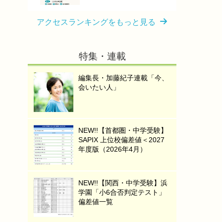
アクセスランキングをもっと見る
特集・連載
編集長・加藤紀子連載「今、
会いたい人」
NEW!!【首都圏・中学受験】
SAPIX 上位校偏差値＜2027
年度版（2026年4月）
NEW!!【関西・中学受験】浜
学園「小6合否判定テスト」
偏差値一覧