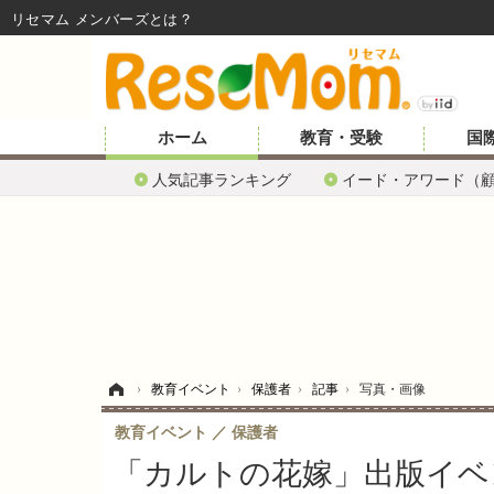
リセマム メンバーズ
ホーム
教育・受験
国
人気記事ランキング
イード・アワード（
ホーム
›
教育イベント
›
保護者
›
記事
›
写真・画像
教育イベント
保護者
「カルトの花嫁」出版イベン