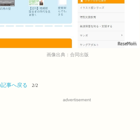
画像出典：合同出版
の記事へ戻る
2/2
advertisement