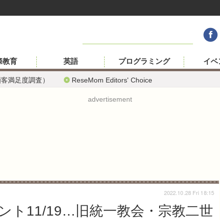
際教育
英語
プログラミング
イベ
顧客満足度調査）
ReseMom Editors' Choice
advertisement
2022.10.28 Fri 18:15
ト11/19…旧統一教会・宗教二世