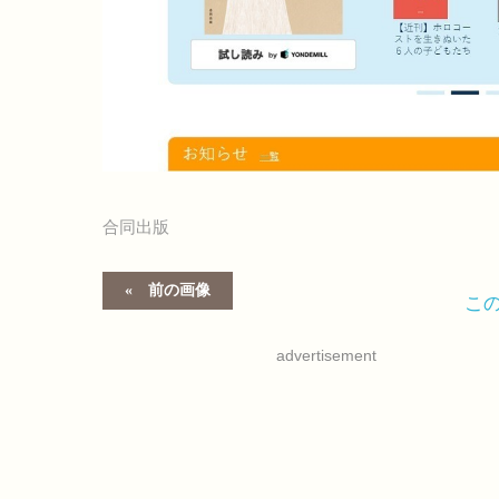
合同出版
前の画像
こ
advertisement