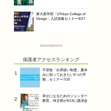
東大新学部「UTokyo College of
Design」入試攻略セミナー9/27
advertisement
保護者アクセスランキング
不登校「出席扱い制度」夏休
みに知っておきたい5つの手
順…セミナー7/25
幸せになるためのジェンダー
教育、埼玉県が9/19に講演会