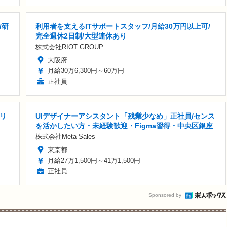
/研
利用者を支えるITサポートスタッフ/月給30万円以上可/
完全週休2日制/大型連休あり
株式会社RIOT GROUP
大阪府
月給30万6,300円～60万円
正社員
リ
UIデザイナーアシスタント「残業少なめ」正社員/センス
を活かしたい方・未経験歓迎・Figma習得・中央区銀座
株式会社Meta Sales
東京都
月給27万1,500円～41万1,500円
正社員
Sponsored by