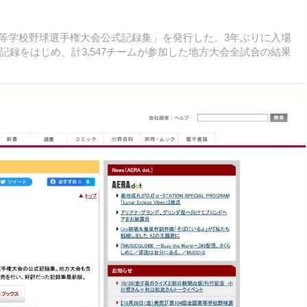
国高等学校野球選手権大会公式記録集」を発行した。3年ぶりに入場
録をはじめ、計3,547チームが参加した地方大会全試合の結果