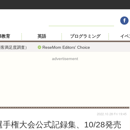
際教育
英語
プログラミング
イベ
顧客満足度調査）
ReseMom Editors' Choice
advertisement
2022.10.28 Fri 19:45
手権大会公式記録集、10/28発売