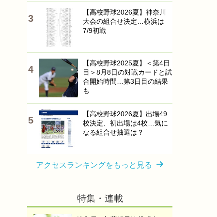
【高校野球2026夏】神奈川
大会の組合せ決定…横浜は
7/9初戦
【高校野球2025夏】＜第4日
目＞8月8日の対戦カードと試
合開始時間…第3日目の結果
も
【高校野球2026夏】出場49
校決定、初出場は4校…気に
なる組合せ抽選は？
アクセスランキングをもっと見る
特集・連載