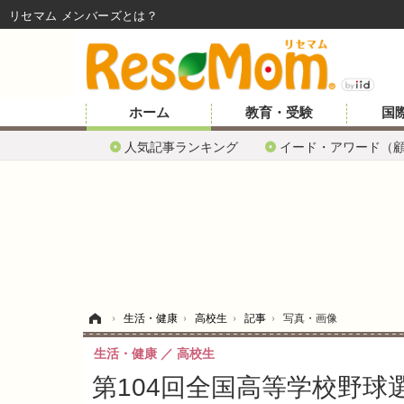
リセマム メンバーズ
ホーム
教育・受験
国
人気記事ランキング
イード・アワード（
ホーム
›
生活・健康
›
高校生
›
記事
›
写真・画像
生活・健康
高校生
第104回全国高等学校野球選