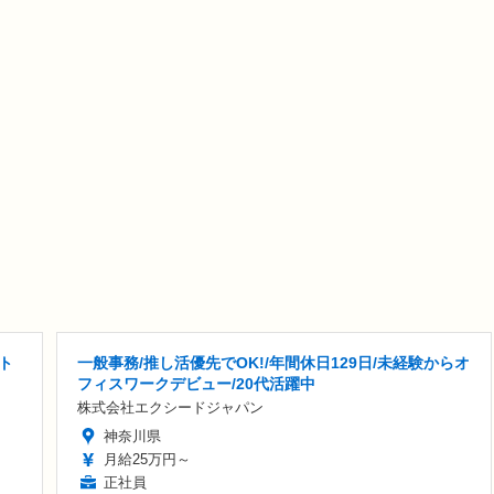
ト
一般事務/推し活優先でOK!/年間休日129日/未経験からオ
フィスワークデビュー/20代活躍中
株式会社エクシードジャパン
神奈川県
月給25万円～
正社員