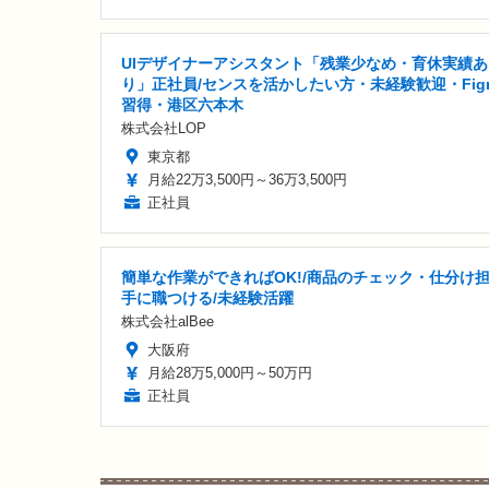
UIデザイナーアシスタント「残業少なめ・育休実績あ
り」正社員/センスを活かしたい方・未経験歓迎・Fig
習得・港区六本木
株式会社LOP
東京都
月給22万3,500円～36万3,500円
正社員
簡単な作業ができればOK!/商品のチェック・仕分け担
手に職つける/未経験活躍
株式会社alBee
大阪府
月給28万5,000円～50万円
正社員