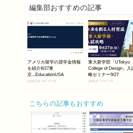
編集部おすすめの記事
アメリカ留学の奨学金情報
東大新学部「UTokyo
を紹介8/27東
College of Design」
京...EducationUSA
略セミナー9/27
2026.8.6 Thu 17:15
2026.8.7 Fri 1:15
こちらの記事もおすすめ