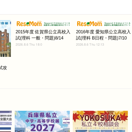
2015年度 佐賀県公立高校入
2016年度 愛知県公立高校入
試(理科 一般・問題)8/14
試(理科 B日程・問題)7/10
2026.8.6 Thu 18:0
2026.8.6 Thu 12:13
入試攻