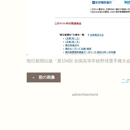
朝日新聞出版「第104回 全国高等学校野球選手権大
前の画像
こ
advertisement