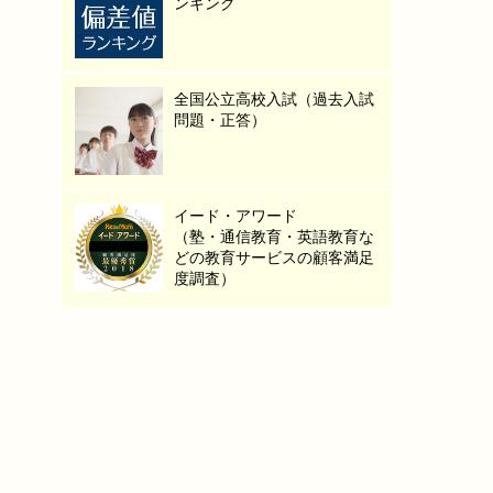
ンキング
全国公立高校入試（過去入試
問題・正答）
イード・アワード
（塾・通信教育・英語教育な
どの教育サービスの顧客満足
度調査）