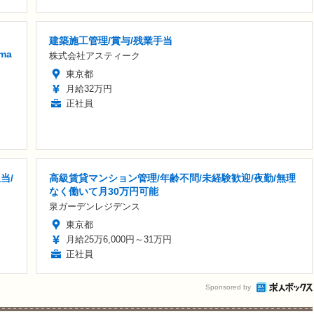
建築施工管理/賞与/残業手当
ma
株式会社アスティーク
東京都
月給32万円
正社員
当/
高級賃貸マンション管理/年齢不問/未経験歓迎/夜勤/無理
なく働いて月30万円可能
泉ガーデンレジデンス
東京都
月給25万6,000円～31万円
正社員
Sponsored by