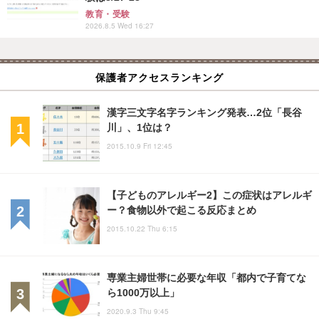
教育・受験
2026.8.5 Wed 16:27
保護者アクセスランキング
漢字三文字名字ランキング発表…2位「長谷
川」、1位は？
2015.10.9 Fri 12:45
【子どものアレルギー2】この症状はアレルギ
ー？食物以外で起こる反応まとめ
2015.10.22 Thu 6:15
専業主婦世帯に必要な年収「都内で子育てな
ら1000万以上」
2020.9.3 Thu 9:45