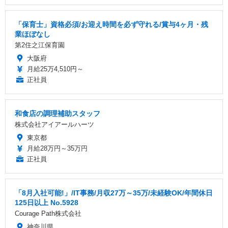
「保育士」資格必須/お迎え時間を必ず守れる/賞与4ヶ月・残
業ほぼなし
第2住之江保育園
大阪府
月給25万4,510円～
正社員
和食店の調理補助スタッフ
株式会社アイアールハーツ
東京都
月給28万円～35万円
正社員
「8月入社可能!」/IT事務/月収27万～35万/未経験OK/年間休日
125日以上 No.5928
Courage Path株式会社
神奈川県