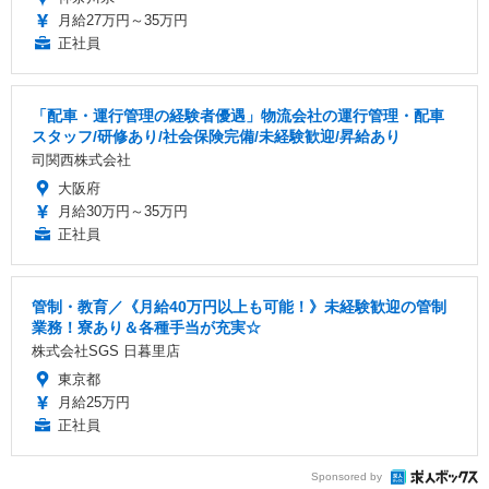
月給27万円～35万円
正社員
「配車・運行管理の経験者優遇」物流会社の運行管理・配車
スタッフ/研修あり/社会保険完備/未経験歓迎/昇給あり
司関西株式会社
大阪府
月給30万円～35万円
正社員
管制・教育／《月給40万円以上も可能！》未経験歓迎の管制
業務！寮あり＆各種手当が充実☆
株式会社SGS 日暮里店
東京都
月給25万円
正社員
Sponsored by