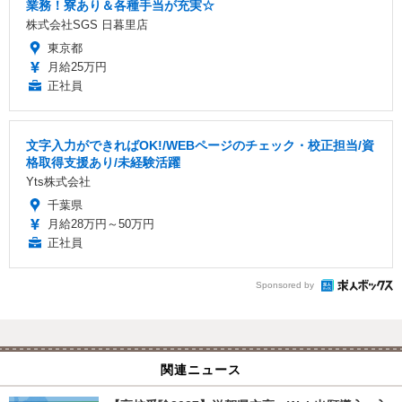
業務！寮あり＆各種手当が充実☆
株式会社SGS 日暮里店
東京都
月給25万円
正社員
文字入力ができればOK!/WEBページのチェック・校正担当/資
格取得支援あり/未経験活躍
Yts株式会社
千葉県
月給28万円～50万円
正社員
Sponsored by
関連ニュース