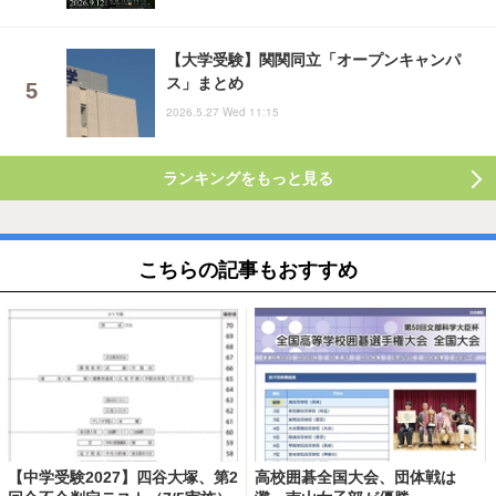
【大学受験】関関同立「オープンキャンパ
ス」まとめ
2026.5.27 Wed 11:15
ランキングをもっと見る
こちらの記事もおすすめ
【中学受験2027】四谷大塚、第2
高校囲碁全国大会、団体戦は