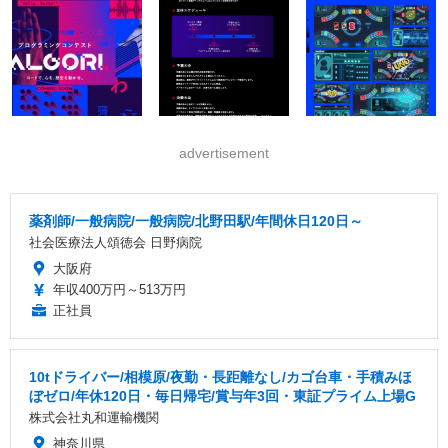
advertisement
薬剤師/一般病院/一般病院/北野田駅/年間休日120日～
社会医療法人頌徳会 日野病院
大阪府
年収400万円～513万円
正社員
10tドライバー/相模原/夜勤・長距離なし/カゴ台車・手積みほ
ぼゼロ/年休120日・毎日帰宅/賞与年3回・東証プライム上場G
株式会社丸和運輸機関
神奈川県