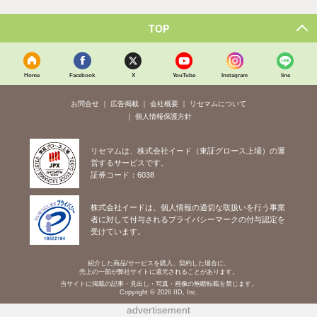
TOP
Home
Facebook
X
YouTube
Instagram
line
お問合せ
広告掲載
会社概要
リセマムについて
個人情報保護方針
リセマムは、株式会社イード（東証グロース上場）の運
営するサービスです。
証券コード：6038
株式会社イードは、個人情報の適切な取扱いを行う事業
者に対して付与されるプライバシーマークの付与認定を
受けています。
紹介した商品/サービスを購入、契約した場合に、
売上の一部が弊社サイトに還元されることがあります。
当サイトに掲載の記事・見出し・写真・画像の無断転載を禁じます。
Copyright © 2026 IID, Inc.
advertisement