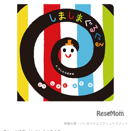
画像出典：バンダイナムコアミューズメント