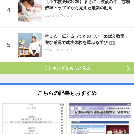
【小学校受験2026】まさに「波乱の年」志願
倍率トップ10から見えた最新の動向
2026.6.18 Thu 9:15
考える・伝えるってたのしい「めばえ教室」
遊び感覚で成功体験を重ねる学び
PR
2026.1.15 Thu 9:15
ランキングをもっと見る
こちらの記事もおすすめ