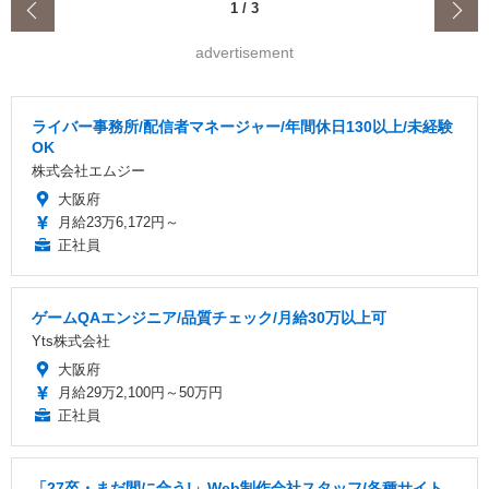
‹
1
/
3
advertisement
ライバー事務所/配信者マネージャー/年間休日130以上/未経験
OK
株式会社エムジー
大阪府
月給23万6,172円～
正社員
ゲームQAエンジニア/品質チェック/月給30万以上可
Yts株式会社
大阪府
月給29万2,100円～50万円
正社員
「27卒・まだ間に合う!」Web制作会社スタッフ/各種サイト