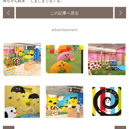
赤ちゃん絵本 「しましまぐるぐる」
この記事へ戻る
advertisement