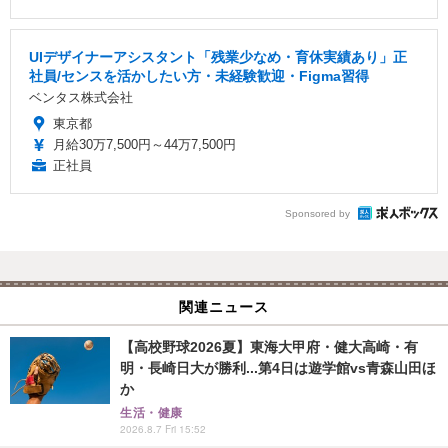
UIデザイナーアシスタント「残業少なめ・育休実績あり」正
社員/センスを活かしたい方・未経験歓迎・Figma習得
ベンタス株式会社
東京都
月給30万7,500円～44万7,500円
正社員
Sponsored by
関連ニュース
【高校野球2026夏】東海大甲府・健大高崎・有
明・長崎日大が勝利...第4日は遊学館vs青森山田ほ
か
生活・健康
2026.8.7 Fri 15:52