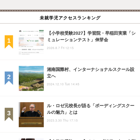
未就学児アクセスランキング
【小学校受験2027】学習院・早稲田実業「シ
ミュレーションテスト」伸芽会
2026.8.7 Fri 12:15
湘南国際村、インターナショナルスクール設
立へ
2024.12.10 Tue 14:45
ル・ロゼ元校長が語る「ボーディングスクー
ルの魅力」とは
2023.3.30 Thu 17:15