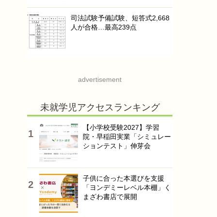
司法試験予備試験、短答式2,668
人が合格…最高239点
advertisement
未就学児アクセスランキング
【小学校受験2027】学習
院・早稲田実業「シミュレー
ションテスト」伸芽会
子供に合った本選びを支援
「ヨンデミーレベル本棚」く
まざわ書店で展開