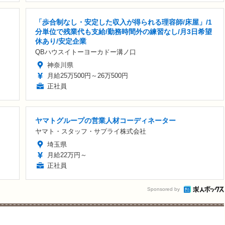
「歩合制なし・安定した収入が得られる理容師/床屋」/1
分単位で残業代も支給/勤務時間外の練習なし/月3日希望
休あり/安定企業
QBハウスイトーヨーカドー溝ノ口
神奈川県
月給25万500円～26万500円
正社員
ヤマトグループの営業人材コーディネーター
ヤマト・スタッフ・サプライ株式会社
埼玉県
月給22万円～
正社員
Sponsored by