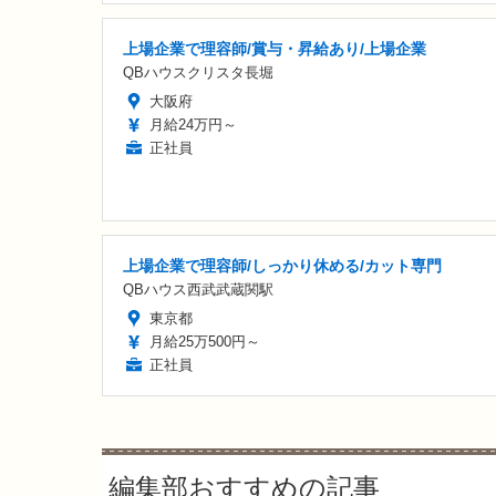
上場企業で理容師/賞与・昇給あり/上場企業
QBハウスクリスタ長堀
大阪府
月給24万円～
正社員
上場企業で理容師/しっかり休める/カット専門
QBハウス西武武蔵関駅
東京都
月給25万500円～
正社員
編集部おすすめの記事