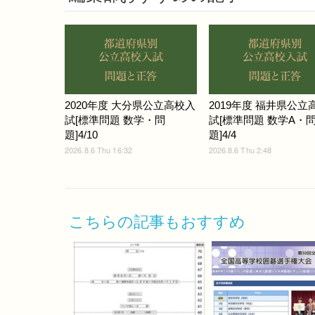
2020年度 大分県公立高校入
2019年度 福井県公立
試[標準問題 数学・問
試[標準問題 数学A・
題]4/10
題]4/4
2026.8.6 Thu 16:32
2026.8.6 Thu 2:48
こちらの記事もおすすめ