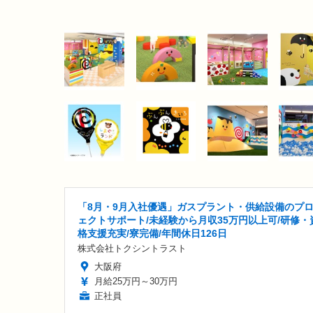
「8月・9月入社優遇」ガスプラント・供給設備のプ
ェクトサポート/未経験から月収35万円以上可/研修・
格支援充実/寮完備/年間休日126日
株式会社トクシントラスト
大阪府
月給25万円～30万円
正社員