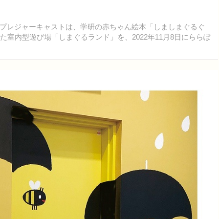
プレジャーキャストは、学研の赤ちゃん絵本「しましまぐるぐ
た室内型遊び場「しまぐるランド」を、2022年11月8日にららぽ