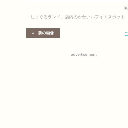
画
「しまぐるランド」店内のかわいいフォトスポット
前の画像
advertisement