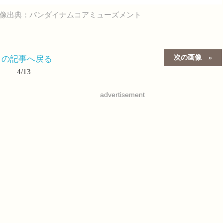
像出典：バンダイナムコアミューズメント
次の画像
この記事へ戻る
4/13
advertisement