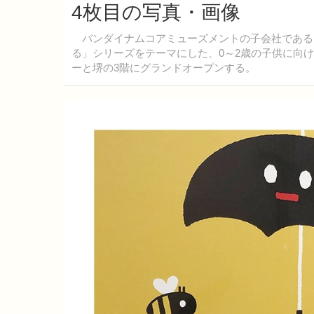
4枚目の写真・画像
バンダイナムコアミューズメントの子会社である
る」シリーズをテーマにした、0～2歳の子供に向け
ーと堺の3階にグランドオープンする。