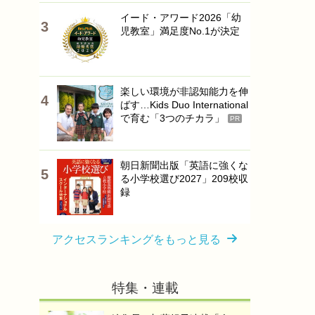
イード・アワード2026「幼
児教室」満足度No.1が決定
楽しい環境が非認知能力を伸
ばす…Kids Duo International
で育む「3つのチカラ」
PR
朝日新聞出版「英語に強くな
る小学校選び2027」209校収
録
アクセスランキングをもっと見る
特集・連載