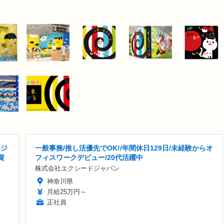
ロジ
一般事務/推し活優先でOK!/年間休日129日/未経験からオ
資
フィスワークデビュー/20代活躍中
株式会社エクシードジャパン
神奈川県
月給25万円～
正社員