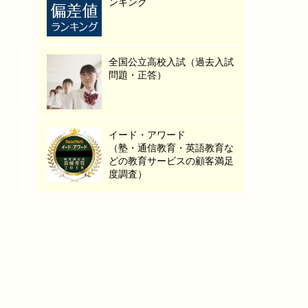
ンキング
全国公立高校入試（過去入試
問題・正答）
イード・アワード
（塾・通信教育・英語教育な
どの教育サービスの顧客満足
度調査）