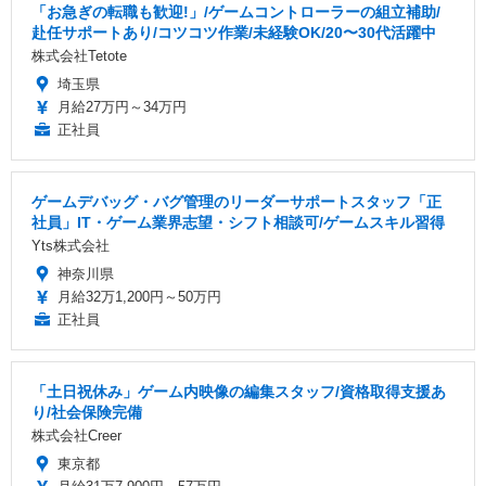
「お急ぎの転職も歓迎!」/ゲームコントローラーの組立補助/
赴任サポートあり/コツコツ作業/未経験OK/20〜30代活躍中
株式会社Tetote
埼玉県
月給27万円～34万円
正社員
ゲームデバッグ・バグ管理のリーダーサポートスタッフ「正
社員」IT・ゲーム業界志望・シフト相談可/ゲームスキル習得
Yts株式会社
神奈川県
月給32万1,200円～50万円
正社員
「土日祝休み」ゲーム内映像の編集スタッフ/資格取得支援あ
り/社会保険完備
株式会社Creer
東京都