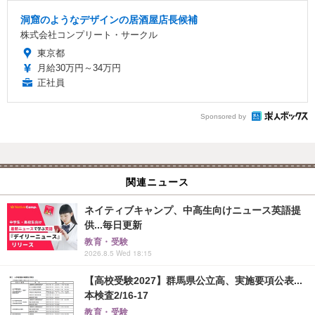
洞窟のようなデザインの居酒屋店長候補
株式会社コンプリート・サークル
東京都
月給30万円～34万円
正社員
Sponsored by
関連ニュース
ネイティブキャンプ、中高生向けニュース英語提
供...毎日更新
教育・受験
2026.8.5 Wed 18:15
【高校受験2027】群馬県公立高、実施要項公表...
本検査2/16-17
教育・受験