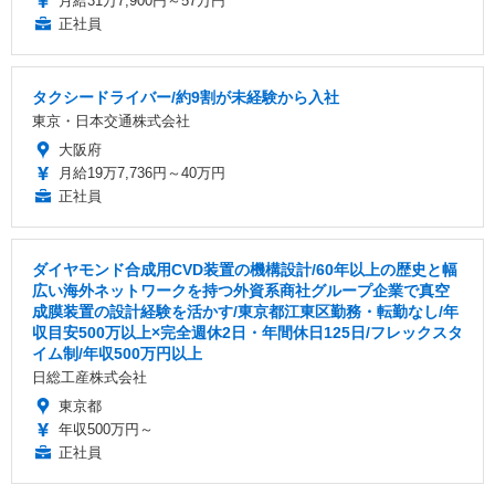
月給31万7,900円～57万円
正社員
タクシードライバー/約9割が未経験から入社
東京・日本交通株式会社
大阪府
月給19万7,736円～40万円
正社員
ダイヤモンド合成用CVD装置の機構設計/60年以上の歴史と幅
広い海外ネットワークを持つ外資系商社グループ企業で真空
成膜装置の設計経験を活かす/東京都江東区勤務・転勤なし/年
収目安500万以上×完全週休2日・年間休日125日/フレックスタ
イム制/年収500万円以上
日総工産株式会社
東京都
年収500万円～
正社員