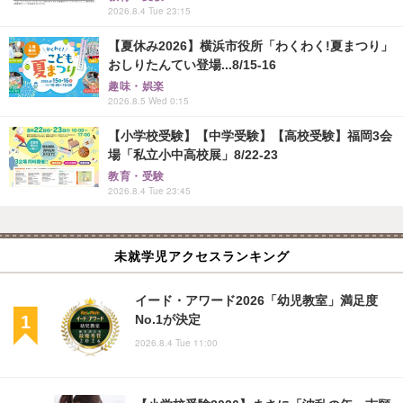
2026.8.4 Tue 23:15
【夏休み2026】横浜市役所「わくわく!夏まつり」
おしりたんてい登場...8/15-16
趣味・娯楽
2026.8.5 Wed 0:15
【小学校受験】【中学受験】【高校受験】福岡3会
場「私立小中高校展」8/22-23
教育・受験
2026.8.4 Tue 23:45
未就学児アクセスランキング
イード・アワード2026「幼児教室」満足度
No.1が決定
2026.8.4 Tue 11:00