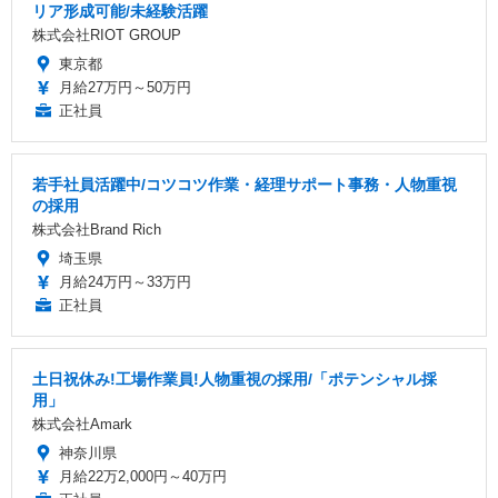
リア形成可能/未経験活躍
株式会社RIOT GROUP
東京都
月給27万円～50万円
正社員
若手社員活躍中/コツコツ作業・経理サポート事務・人物重視
の採用
株式会社Brand Rich
埼玉県
月給24万円～33万円
正社員
土日祝休み!工場作業員!人物重視の採用/「ポテンシャル採
用」
株式会社Amark
神奈川県
月給22万2,000円～40万円