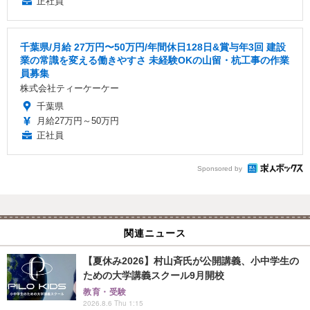
正社員
千葉県/月給 27万円〜50万円/年間休日128日&賞与年3回 建設
業の常識を変える働きやすさ 未経験OKの山留・杭工事の作業
員募集
株式会社ティーケーケー
千葉県
月給27万円～50万円
正社員
Sponsored by
関連ニュース
【夏休み2026】村山斉氏が公開講義、小中学生の
ための大学講義スクール9月開校
教育・受験
2026.8.6 Thu 1:15