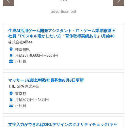
‹
advertisement
生成AI活用ゲーム開発アシスタント・IT・ゲーム業界志望正
社員「PCスキル活かしたい方・育休取得実績あり」/月給40
株式会社alBee
神奈川県
月給26万9,600円～55万円
正社員
マッサージ/恵比寿駅/社員募集/8月6日更新
THE SPA 恵比寿店
東京都
月給30万円～45万円
正社員
文字入力ができればOK!/デザインのクオリティチェック/キャ