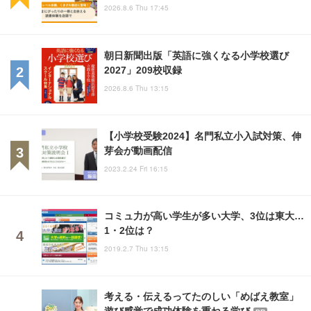
2026.8.6 Thu 17:45
朝日新聞出版「英語に強くなる小学校選び
2027」209校収録
2026.8.6 Thu 13:15
【小学校受験2024】名門私立小入試対策、伸
芽会が動画配信
2023.2.24 Fri 16:15
コミュ力が高い学生が多い大学、3位は東大…
1・2位は？
2019.2.7 Thu 13:15
考える・伝えるってたのしい「めばえ教室」