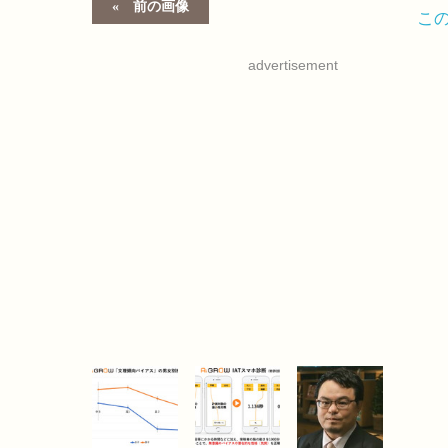
前の画像
こ
advertisement