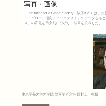
写真・画像
Institution for a Global Society
イ・グロー）傾向チェックテスト」のデータをもとに
ス」の変化を男女別に分析し、結果を公表した。
東京学芸大学大学院 教育学研究科 西村圭一教授