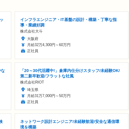
ッ
インフラエンジニア・IT基盤の設計・構築・丁寧な指
導・業績好調
株式会社大斗
大阪府
月給32万4,300円～60万円
正社員
少な
「20～30代活躍中!」倉庫内仕分けスタッフ/未経験OK/
第二新卒歓迎/フラットな社風
株式会社RIOT
埼玉県
月給31万7,000円～50万円
正社員
検
ネットワーク設計エンジニア/未経験歓迎/安全な通信環
境を構築