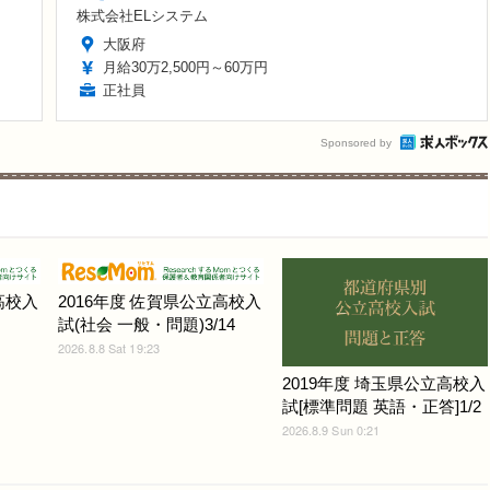
株式会社ELシステム
大阪府
月給30万2,500円～60万円
正社員
Sponsored by
高校入
2016年度 佐賀県公立高校入
試(社会 一般・問題)3/14
2026.8.8 Sat 19:23
2019年度 埼玉県公立高校入
試[標準問題 英語・正答]1/2
2026.8.9 Sun 0:21