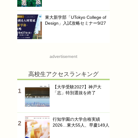
東大新学部「UTokyo College of
Design」入試攻略セミナー9/27
advertisement
高校生アクセスランキング
【大学受験2027】神戸大
「志」特別選抜を終了
行知学園の大学合格実績
2026…東大55人、早慶149人