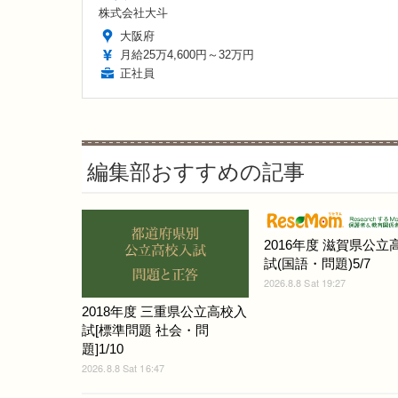
株式会社大斗
大阪府
月給25万4,600円～32万円
正社員
編集部おすすめの記事
2016年度 滋賀県公立
試(国語・問題)5/7
2026.8.8 Sat 19:27
2018年度 三重県公立高校入
試[標準問題 社会・問
題]1/10
2026.8.8 Sat 16:47