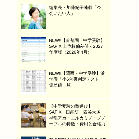
編集長・加藤紀子連載「今、
会いたい人」
NEW!!【首都圏・中学受験】
SAPIX 上位校偏差値＜2027
年度版（2026年4月）
NEW!!【関西・中学受験】浜
学園「小6合否判定テスト」
偏差値一覧
【中学受験の塾選び】
SAPIX・日能研・四谷大塚・
早稲アカ・エルカミノ・グノ
ーブルの特徴・費用と合格力