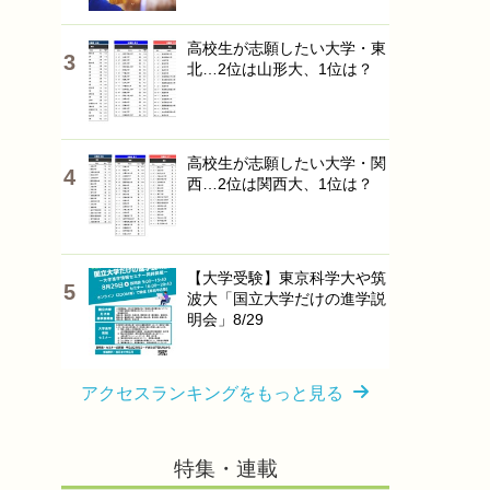
高校生が志願したい大学・東
北…2位は山形大、1位は？
高校生が志願したい大学・関
西…2位は関西大、1位は？
【大学受験】東京科学大や筑
波大「国立大学だけの進学説
明会」8/29
アクセスランキングをもっと見る
特集・連載