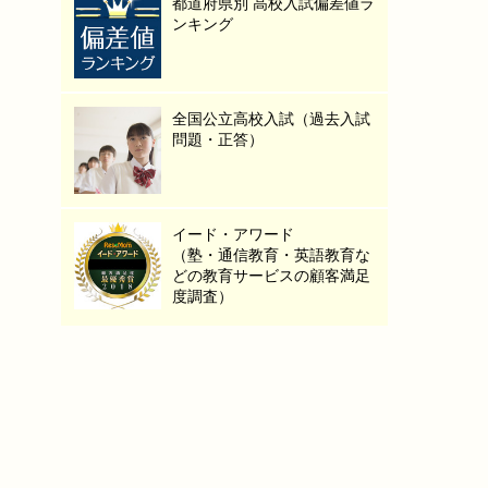
都道府県別 高校入試偏差値ラ
ンキング
全国公立高校入試（過去入試
問題・正答）
イード・アワード
（塾・通信教育・英語教育な
どの教育サービスの顧客満足
度調査）