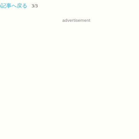
の記事へ戻る
3/3
advertisement