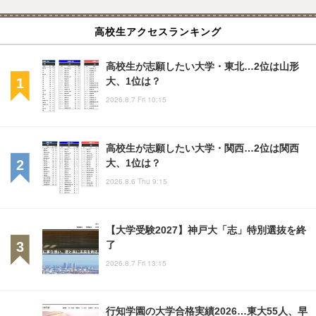
高校生アクセスランキング
高校生が志願したい大学・東北…2位は山形
大、1位は？
2026.8.7 Fri 10:15
高校生が志願したい大学・関西…2位は関西
大、1位は？
2026.8.6 Thu 9:15
【大学受験2027】神戸大「志」特別選抜を終
了
2026.8.7 Fri 13:15
行知学園の大学合格実績2026…東大55人、早