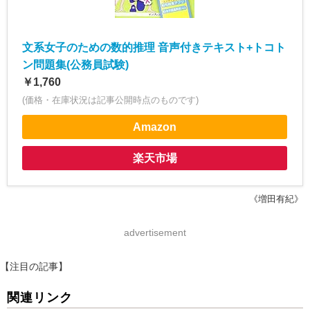
文系女子のための数的推理 音声付きテキスト+トコト
ン問題集(公務員試験)
￥1,760
(価格・在庫状況は記事公開時点のものです)
Amazon
楽天市場
《増田有紀》
advertisement
【注目の記事】
関連リンク