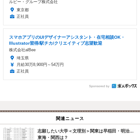
ルビー・グループ株式会社
東京都
正社員
スマホアプリのUIデザイナーアシスタント・在宅相談OK・
Illustrator習得/駅チカ/クリエイティブ志望歓迎
株式会社alBee
埼玉県
月給30万8,900円～54万円
正社員
Sponsored by
関連ニュース
志願したい大学＜文理別＞関東は早稲田・明治…
東海・関西は？