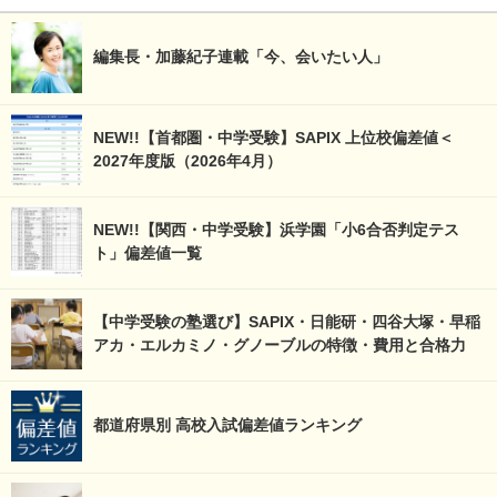
編集長・加藤紀子連載「今、会いたい人」
NEW!!【首都圏・中学受験】SAPIX 上位校偏差値＜
2027年度版（2026年4月）
NEW!!【関西・中学受験】浜学園「小6合否判定テス
ト」偏差値一覧
【中学受験の塾選び】SAPIX・日能研・四谷大塚・早稲
アカ・エルカミノ・グノーブルの特徴・費用と合格力
都道府県別 高校入試偏差値ランキング