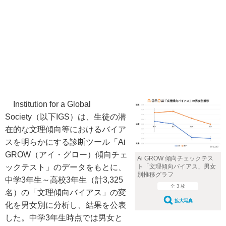
Institution for a Global
Society（以下IGS）は、生徒の潜
在的な文理傾向等におけるバイア
スを明らかにする診断ツール「Ai
GROW（アイ・グロー）傾向チェ
Ai GROW 傾向チェックテス
ト「文理傾向バイアス」男女
ックテスト」のデータをもとに、
別推移グラフ
中学3年生～高校3年生（計3,325
全 3 枚
名）の「文理傾向バイアス」の変
拡大写真
化を男女別に分析し、結果を公表
した。中学3年生時点では男女と