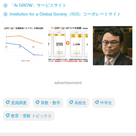
「Ai GROW」サービスサイト
Institution for a Global Society（IGS）コーポレートサイト
advertisement
意識調査
算数・数学
高校生
中学生
教育・受験 トピックス