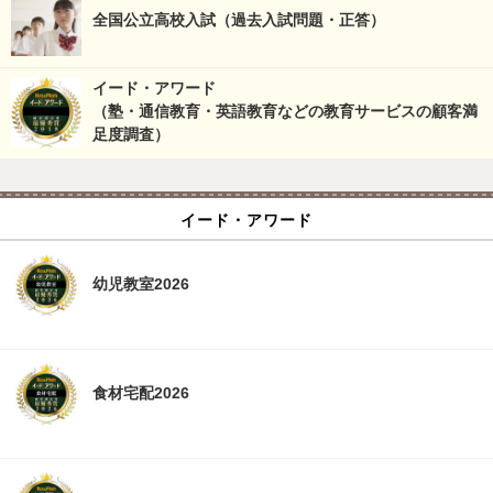
全国公立高校入試（過去入試問題・正答）
イード・アワード
（塾・通信教育・英語教育などの教育サービスの顧客満
足度調査）
イード・アワード
幼児教室2026
食材宅配2026