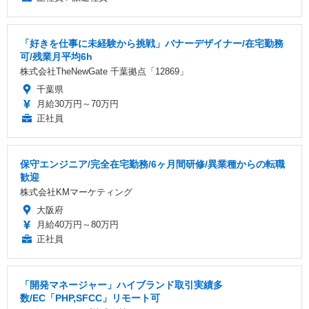
「好きを仕事に未経験から挑戦」バナーデザイナー/在宅勤務
可/残業月平均6h
株式会社TheNewGate 千葉拠点「12869」
千葉県
月給30万円～70万円
正社員
保守エンジニア/完全在宅勤務/6ヶ月間研修/異業種からの転職
歓迎
株式会社KMマーケティング
大阪府
月給40万円～80万円
正社員
「開発マネージャー」ハイブランド取引実績多
数/EC「PHP,SFCC」リモート可