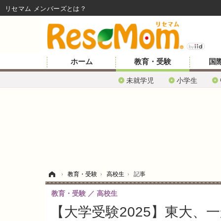
リセマム メンバーズ
ホーム
教育・受験
国
未就学児
小学生
ホーム
›
教育・受験
›
高校生
›
記事
教育・受験
高校生
【大学受験2025】東大、