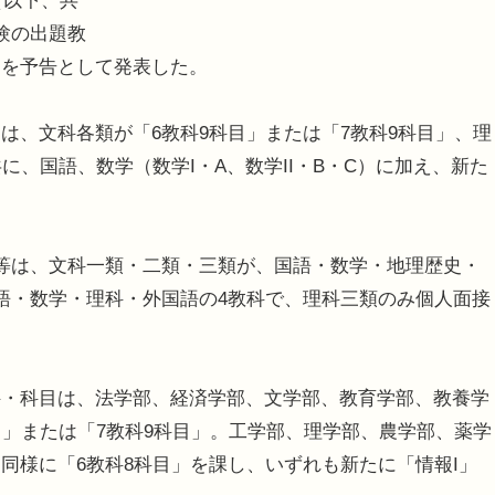
（以下、共
験の出題教
細を予告として発表した。
、文科各類が「6教科9科目」または「7教科9科目」、理
に、国語、数学（数学I・A、数学II・B・C）に加え、新た
等は、文科一類・二類・三類が、国語・数学・地理歴史・
語・数学・理科・外国語の4教科で、理科三類のみ個人面接
・科目は、法学部、経済学部、文学部、教育学部、教養学
目」または「7教科9科目」。工学部、理学部、農学部、薬学
同様に「6教科8科目」を課し、いずれも新たに「情報I」