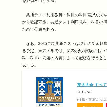
を必須科目とする。
共通テスト利用教科・科目の科目選択方法や第
から確認可能。共通テスト利用教科・科目の
ためて公表される。
なお、2025年度共通テストは現行の学習指
る予定。東京大学では、第2次学力試験におい
科・科目の問題の内容によって配慮を行うと
表する。
東大大全 すべ
￥1,760
(価格・在庫状況は