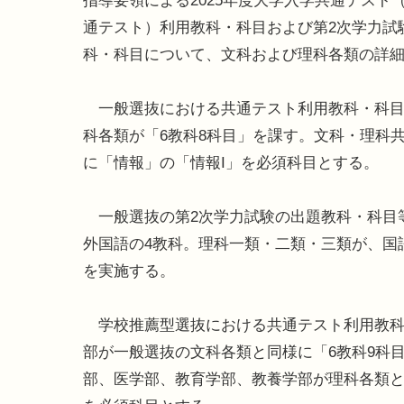
指導要領による2025年度大学入学共通テスト
通テスト）利用教科・科目および第2次学力試
科・科目について、文科および理科各類の詳
一般選抜における共通テスト利用教科・科目は
科各類が「6教科8科目」を課す。文科・理科共
に「情報」の「情報I」を必須科目とする。
一般選抜の第2次学力試験の出題教科・科目
外国語の4教科。理科一類・二類・三類が、国
を実施する。
学校推薦型選抜における共通テスト利用教科
部が一般選抜の文科各類と同様に「6教科9科
部、医学部、教育学部、教養学部が理科各類と