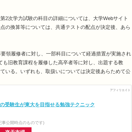
2次学力試験の科目の詳細については、大学Webサイト
得点の換算等については、共通テストの配点が決定後、あら
導要領履修者に対し、一部科目について経過措置が実施され
ても旧教育課程を履修した高卒者等に対し、出題する教
している。いずれも、取扱いについては決定後あらためて公
ての受験生が東大を目指せる勉強テクニック
記事公開時点のものです)