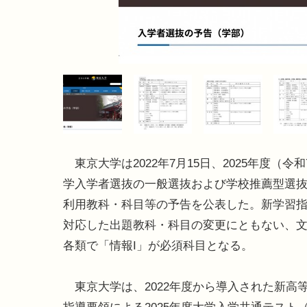
東京大学は2022年7月15日、2025年度（令
学入学者選抜の一般選抜および学校推薦型選
利用教科・科目等の予告を公表した。新学習
対応した出題教科・科目の変更にともない、
各類で「情報I」が必須科目となる。
東京大学は、2022年度から導入された新高