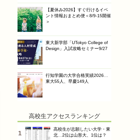
【夏休み2026】すぐ行けるイベ
ント情報おまとめ便＜8/9-15開催
＞
東大新学部「UTokyo College of
Design」入試攻略セミナー9/27
行知学園の大学合格実績2026…
東大55人、早慶149人
高校生アクセスランキング
高校生が志願したい大学・東
北…2位は山形大、1位は？