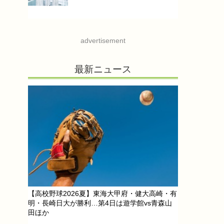
advertisement
最新ニュース
【高校野球2026夏】東海大甲府・健大高崎・有
明・長崎日大が勝利…第4日は遊学館vs青森山
田ほか