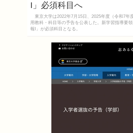
I」必須科目へ
東京大学は2022年7月15日、2025年度（令和
用教科・科目等の予告を公表した。新学習指導要領
報I」が必須科目となる。