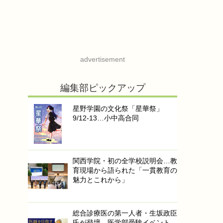
advertisement
編集部ピックアップ
星野学園の文化祭「星華祭」
9/12-13…小中高合同
関西学院・初の全学校説明会…教
育現場から語られた「一貫教育の
魅力とこれから」
総合診療医の第一人者・生坂政臣
氏が登壇…医学部受験イベント