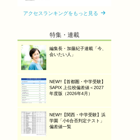
アクセスランキングをもっと見る
特集・連載
編集長・加藤紀子連載「今、
会いたい人」
NEW!!【首都圏・中学受験】
SAPIX 上位校偏差値＜2027
年度版（2026年4月）
NEW!!【関西・中学受験】浜
学園「小6合否判定テスト」
偏差値一覧