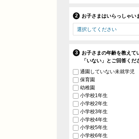
お子さまはいらっしゃい
お子さまの年齢を教えて
「いない」とご回答くだ
通園していない未就学児
保育園
幼稚園
小学校1年生
小学校2年生
小学校3年生
小学校4年生
小学校5年生
小学校6年生