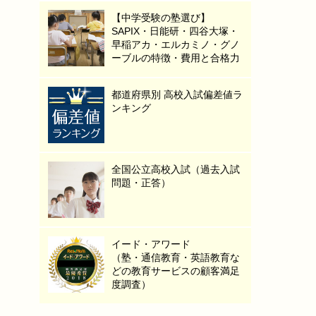
【中学受験の塾選び】
SAPIX・日能研・四谷大塚・
早稲アカ・エルカミノ・グノ
ーブルの特徴・費用と合格力
都道府県別 高校入試偏差値ラ
ンキング
全国公立高校入試（過去入試
問題・正答）
イード・アワード
（塾・通信教育・英語教育な
どの教育サービスの顧客満足
度調査）