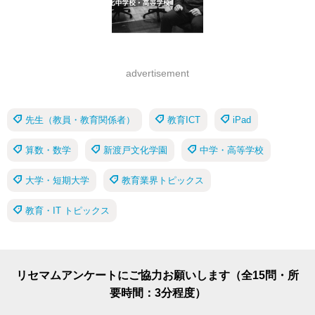
advertisement
先生（教員・教育関係者）
教育ICT
iPad
算数・数学
新渡戸文化学園
中学・高等学校
大学・短期大学
教育業界トピックス
教育・IT トピックス
リセマムアンケートにご協力お願いします（全15問・所
要時間：3分程度）