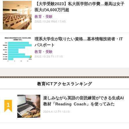
【大学受験2023】私大医学部の学費…最高は女子
医大の4,600万円超
教育・受験
2022.10.26 Wed 17:45
理系大学生が取りたい資格…基本情報技術者・IT
パスポート
教育・受験
2022.10.28 Fri 17:15
教育ICTアクセスランキング
楽しみながら英語の音読練習ができる生成AI
教材「Reading Coach」を使ってみた
2024.4.12 Fri 12:15