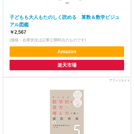
子どもも大人もたのしく読める 算数＆数学ビジュ
アル図鑑
￥2,567
(価格・在庫状況は記事公開時点のものです)
Amazon
楽天市場