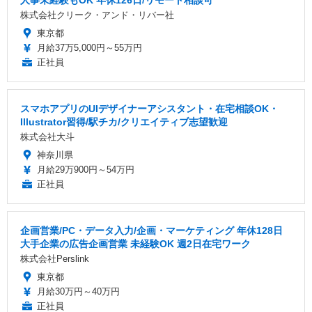
人事未経験もOK 年休126日/リモート相談可
株式会社クリーク・アンド・リバー社
東京都
月給37万5,000円～55万円
正社員
スマホアプリのUIデザイナーアシスタント・在宅相談OK・
Illustrator習得/駅チカ/クリエイティブ志望歓迎
株式会社大斗
神奈川県
月給29万900円～54万円
正社員
企画営業/PC・データ入力/企画・マーケティング 年休128日
大手企業の広告企画営業 未経験OK 週2日在宅ワーク
株式会社Perslink
東京都
月給30万円～40万円
正社員