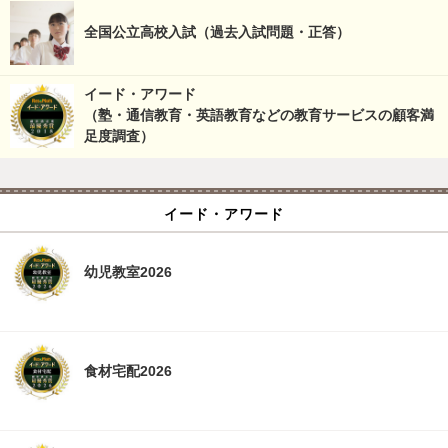
全国公立高校入試（過去入試問題・正答）
イード・アワード
（塾・通信教育・英語教育などの教育サービスの顧客満
足度調査）
イード・アワード
幼児教室2026
食材宅配2026