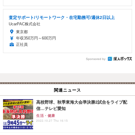
査定サポート/リモートワーク・在宅勤務可/週休2日以上
UcarPAC株式会社
東京都
年収350万円～600万円
正社員
Sponsored by
関連ニュース
高校野球、秋季東海大会準決勝2試合をライブ配
信…テレビ愛知
生活・健康
2022.10.27 Thu 16:15