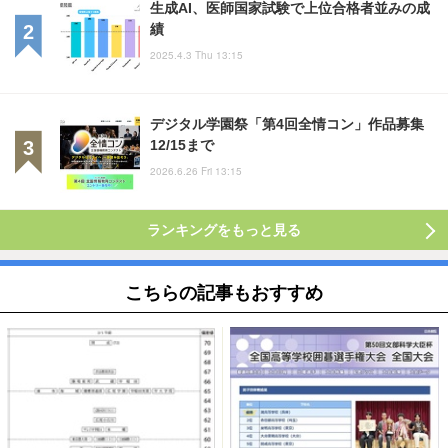
生成AI、医師国家試験で上位合格者並みの成
績
2025.4.3 Thu 13:15
デジタル学園祭「第4回全情コン」作品募集
12/15まで
2026.6.26 Fri 13:15
ランキングをもっと見る
こちらの記事もおすすめ