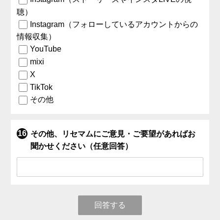
聴）
Instagram（フォローしているアカウントからの
情報収集）
YouTube
mixi
X
TikTok
その他
その他、リセマムにご意見・ご要望があればお
聞かせください（任意回答）
回答する