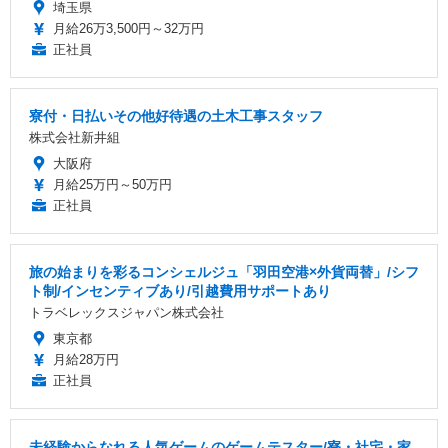
埼玉県
月給26万3,500円～32万円
正社員
寮付・日払いその他好待遇の土木工事スタッフ
株式会社新井組
大阪府
月給25万円～50万円
正社員
旅の始まりを彩るコンシェルジュ「羽田空港×外貨両替」/シフ
ト制/インセンティブあり/引越費用サポートあり
トラベレックスジャパン株式会社
東京都
月給28万円
正社員
未経験からなれる人気ゲームのゲームテスター/寮・社宅・家