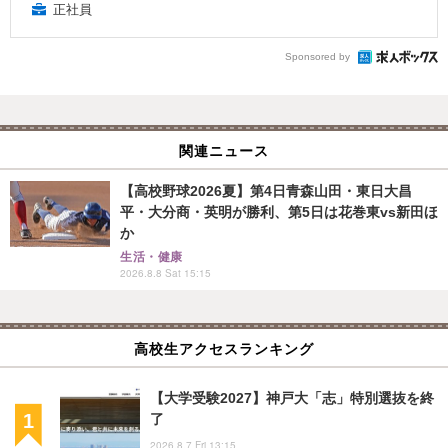
正社員
Sponsored by
関連ニュース
【高校野球2026夏】第4日青森山田・東日大昌
平・大分商・英明が勝利、第5日は花巻東vs新田ほ
か
生活・健康
2026.8.8 Sat 15:15
高校生アクセスランキング
【大学受験2027】神戸大「志」特別選抜を終
了
2026.8.7 Fri 13:15