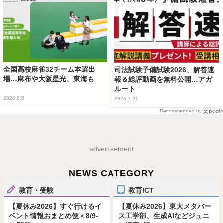
全国高校麻雀32チーム本選出
司法試験予備試験2026、解答速
場…麻布や大阪星光、東海も
報＆総評動画を無料公開…アガ
ルート
2026.8.5
2026.7.21
Recommended by
advertisement
NEWS CATEGORY
教育・受験
教育ICT
【夏休み2026】すぐ行けるイ
【夏休み2026】東大メタバー
ベント情報おまとめ便＜8/9-
ス工学部、生成AIなどジュニ