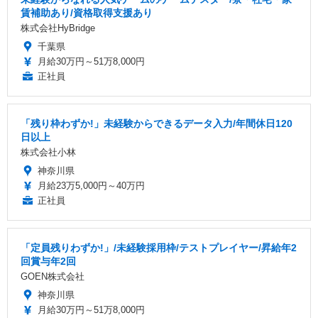
賃補助あり/資格取得支援あり
株式会社HyBridge
千葉県
月給30万円～51万8,000円
正社員
「残り枠わずか!」未経験からできるデータ入力/年間休日120
日以上
株式会社小林
神奈川県
月給23万5,000円～40万円
正社員
「定員残りわずか!」/未経験採用枠/テストプレイヤー/昇給年2
回賞与年2回
GOEN株式会社
神奈川県
月給30万円～51万8,000円