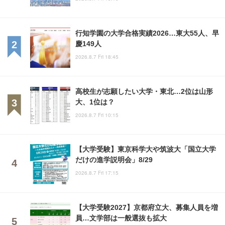
行知学園の大学合格実績2026…東大55人、早
慶149人
2026.8.7 Fri 18:45
高校生が志願したい大学・東北…2位は山形
大、1位は？
2026.8.7 Fri 10:15
【大学受験】東京科学大や筑波大「国立大学
だけの進学説明会」8/29
2026.8.7 Fri 17:15
【大学受験2027】京都府立大、募集人員を増
員…文学部は一般選抜も拡大