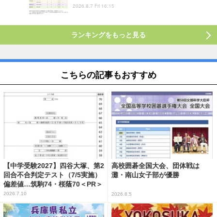
2026.8.7 Fri 16:15
ランキングをもっと見る
こちらの記事もおすすめ
【中学受験2027】四谷大塚、第2
高校囲碁全国大会、団体戦は
回合不合判定テスト（7/5実施）
灘・南山女子部が優勝
偏差値…筑駒74・桜蔭70＜PR＞
2026.7.10
2026.8.5