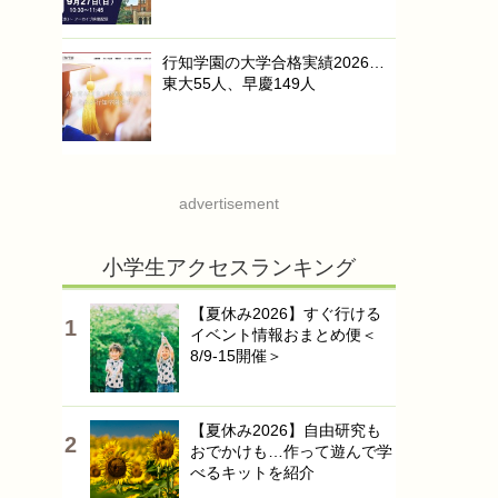
行知学園の大学合格実績2026…
東大55人、早慶149人
advertisement
小学生アクセスランキング
【夏休み2026】すぐ行ける
イベント情報おまとめ便＜
8/9-15開催＞
【夏休み2026】自由研究も
おでかけも…作って遊んで学
べるキットを紹介