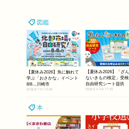
図鑑
【夏休み2026】「ざ
【夏休み2026】魚に触れて
ないきもの検定」受検
学ぶ「おさかな」イベント
自由研究シート提供
8/8…川崎市
2026.8.4 Tue 17:45
2026.8.7 Fri 10:45
本