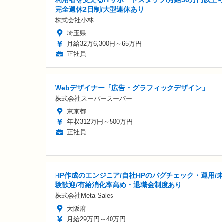
利用者を支えるITサポートスタッフ/月給30万円以上可
完全週休2日制/大型連休あり
株式会社小林
埼玉県
月給32万6,300円～65万円
正社員
Webデザイナー「広告・グラフィックデザイン」
株式会社スーパースーパー
東京都
年収312万円～500万円
正社員
HP作成のエンジニア/自社HPのバグチェック・運用/
験歓迎/有給消化率高め・退職金制度あり
株式会社Meta Sales
大阪府
月給29万円～40万円