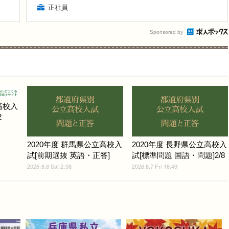
正社員
Sponsored by
高校入
2
2020年度 群馬県公立高校入
2020年度 長野県公立高校入
試[前期選抜 英語・正答]
試[標準問題 国語・問題]2/8
2026.8.8 Sat 2:58
2026.8.7 Fri 16:49