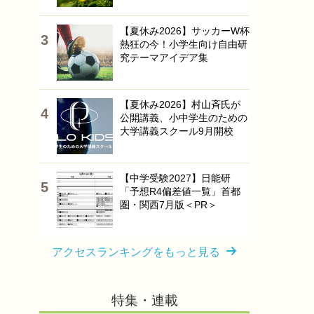
【夏休み2026】サッカーW杯
熱狂の今！小学生向け自由研
究テーマアイデア集
【夏休み2026】村山斉氏が
公開講義、小中学生のための
大学講義スクール9月開校
【中学受験2027】日能研
「予想R4偏差値一覧」首都
圏・関西7月版＜PR＞
アクセスランキングをもっと見る
特集・連載