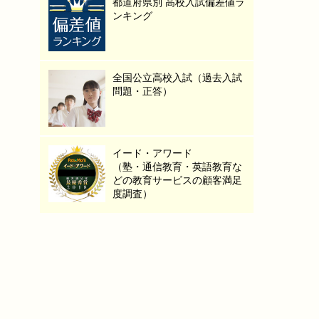
都道府県別 高校入試偏差値ラ
ンキング
全国公立高校入試（過去入試
問題・正答）
イード・アワード
（塾・通信教育・英語教育な
どの教育サービスの顧客満足
度調査）