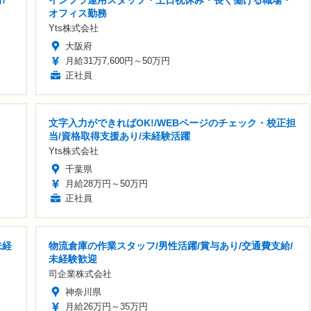
/
インフラ運用スタッフ・土日祝休み・長く働ける職場・
オフィス勤務
Yts株式会社
大阪府
月給31万7,600円～50万円
正社員
文字入力ができればOK!/WEBページのチェック・校正担
当/資格取得支援あり/未経験活躍
Yts株式会社
千葉県
月給28万円～50万円
正社員
未経
物流倉庫の作業スタッフ/男性活躍/賞与あり/交通費支給/
未経験歓迎
司企業株式会社
神奈川県
月給26万円～35万円