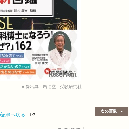
画像出典：増進堂・受験研究社
次の画像
の記事へ戻る
1/7
advertisement