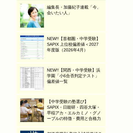
編集長・加藤紀子連載「今、
会いたい人」
NEW!!【首都圏・中学受験】
SAPIX 上位校偏差値＜2027
年度版（2026年4月）
NEW!!【関西・中学受験】浜
学園「小6合否判定テスト」
偏差値一覧
【中学受験の塾選び】
SAPIX・日能研・四谷大塚・
早稲アカ・エルカミノ・グノ
ーブルの特徴・費用と合格力