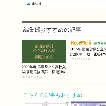
正社員
編集部おすすめの記事
2015年度 佐賀県公立
試(数学 一般・正答)2/
2026.8.8 Sat 4:23
2020年度 群馬県公立高校入
試[前期選抜 英語・問題]4/6
2026.8.8 Sat 2:57
こちらの記事もおすすめ