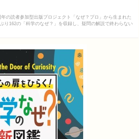
30周年の読者参加型出版プロジェクト「なぜ？プロ」から生まれた
ぷり162の「科学のなぜ？」を収録し、疑問の解説で終わらない