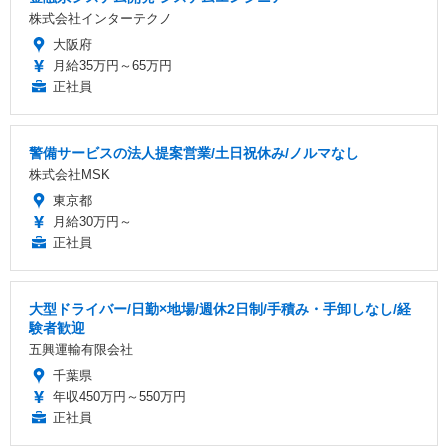
株式会社インターテクノ
大阪府
月給35万円～65万円
正社員
警備サービスの法人提案営業/土日祝休み/ノルマなし
株式会社MSK
東京都
月給30万円～
正社員
大型ドライバー/日勤×地場/週休2日制/手積み・手卸しなし/経
験者歓迎
五興運輸有限会社
千葉県
年収450万円～550万円
正社員