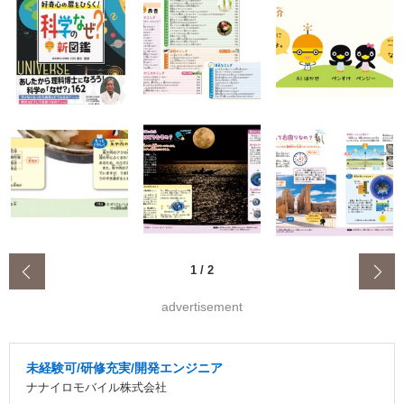
‹
1
/
2
advertisement
未経験可/研修充実/開発エンジニア
ナナイロモバイル株式会社