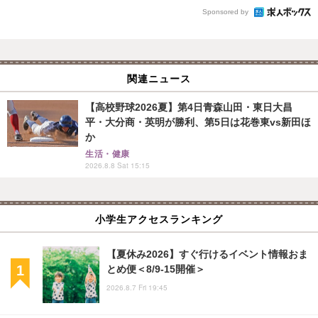
Sponsored by
関連ニュース
【高校野球2026夏】第4日青森山田・東日大昌
平・大分商・英明が勝利、第5日は花巻東vs新田ほ
か
生活・健康
2026.8.8 Sat 15:15
小学生アクセスランキング
【夏休み2026】すぐ行けるイベント情報おま
とめ便＜8/9-15開催＞
2026.8.7 Fri 19:45