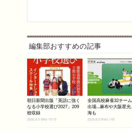
編集部おすすめの記事
朝日新聞出版「英語に強く
全国高校麻雀32チー
なる小学校選び2027」209
出場...麻布や大阪星
校収録
海も
2026.8.5 Wed 19:15
2026.8.5 Wed 1:45