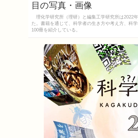
目の写真・画像
理化学研究所（理研）と編集工学研究所は2022年1
た。書籍を通じて、科学者の生き方や考え方、科学
100冊を紹介している。