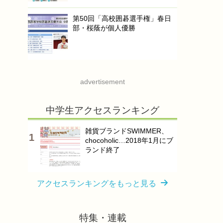
第50回「高校囲碁選手権」春日
部・桜蔭が個人優勝
advertisement
中学生アクセスランキング
雑貨ブランドSWIMMER、
chocoholic…2018年1月にブ
ランド終了
アクセスランキングをもっと見る
特集・連載