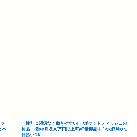
ンツ
「性別に関係なく働きやすい!」/ポケットティッシュの
市本
検品・梱包/月収30万円以上可/軽量製品中心/未経験OK/
日払いOK