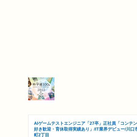
AIゲームテストエンジニア「27卒」正社員「コンテ
好き歓迎・育休取得実績あり」/IT業界デビュー/川口
町2丁目