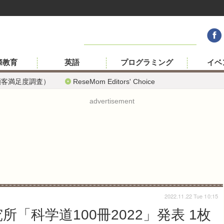
際教育
英語
プログラミング
イベ
顧客満足度調査）
ReseMom Editors' Choice
advertisement
2022.11.22 Tue 10:15
「科学道100冊2022」発表 1枚