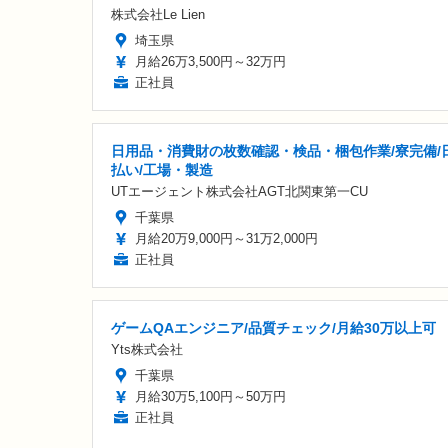
株式会社Le Lien
埼玉県
月給26万3,500円～32万円
正社員
日用品・消費財の枚数確認・検品・梱包作業/寮完備/
払い/工場・製造
UTエージェント株式会社AGT北関東第一CU
千葉県
月給20万9,000円～31万2,000円
正社員
ゲームQAエンジニア/品質チェック/月給30万以上可
Yts株式会社
千葉県
月給30万5,100円～50万円
正社員