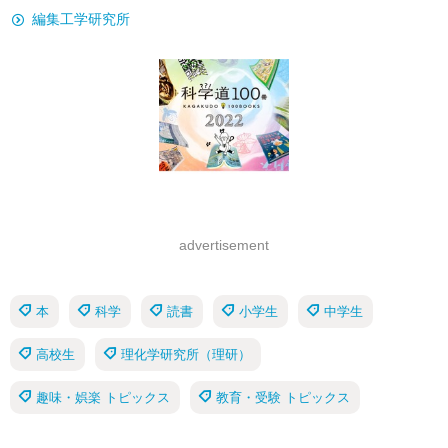
編集工学研究所
advertisement
本
科学
読書
小学生
中学生
高校生
理化学研究所（理研）
趣味・娯楽 トピックス
教育・受験 トピックス