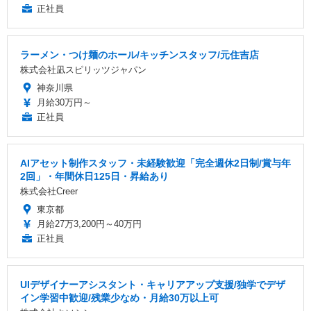
正社員
ラーメン・つけ麺のホール/キッチンスタッフ/元住吉店
株式会社凪スピリッツジャパン
神奈川県
月給30万円～
正社員
AIアセット制作スタッフ・未経験歓迎「完全週休2日制/賞与年
2回」・年間休日125日・昇給あり
株式会社Creer
東京都
月給27万3,200円～40万円
正社員
UIデザイナーアシスタント・キャリアアップ支援/独学でデザ
イン学習中歓迎/残業少なめ・月給30万以上可