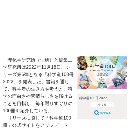
理化学研究所（理研）と編集工
学研究所は2022年11月18日、シ
リーズ第6弾となる「科学道100冊
2022」を発表した。書籍を通じ
て、科学者の生き方や考え方、科
学の面白さや素晴らしさを届ける
科学道100冊2022
ことを目指し、毎年選りすぐりの
全 1 枚
100冊を紹介している。
拡大写真
リリースに際して「科学道100
冊」公式サイトをアップデート