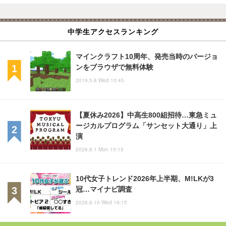
中学生アクセスランキング
マインクラフト10周年、発売当時のバージョ
ンをブラウザで無料体験
2019.5.8 Wed 10:45
【夏休み2026】中高生800組招待…東急ミュ
ージカルプログラム「サンセット大通り」上
演
2026.6.1 Mon 10:15
10代女子トレンド2026年上半期、M!LKが3
冠…マイナビ調査
2026.6.10 Wed 19:15