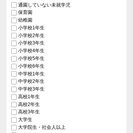
通園していない未就学児
保育園
幼稚園
小学校1年生
小学校2年生
小学校3年生
小学校4年生
小学校5年生
小学校6年生
中学校1年生
中学校2年生
中学校3年生
高校1年生
高校2年生
高校3年生
大学生
大学院生・社会人以上