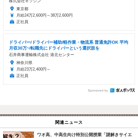
株式会社キソシン
東京都
月給24万2,600円～38万2,600円
正社員
ドライバー/ドライバー補助/軽作業・物流系 普通免許OK 平均
月収30万~/転職先にドライバーという選択肢を
石井商事運輸株式会社 港北センター
神奈川県
月給23万2,400円～
正社員
Sponsored by
関連ニュース
ワオ高、中高生向け特別公開授業「謎解きサイエ