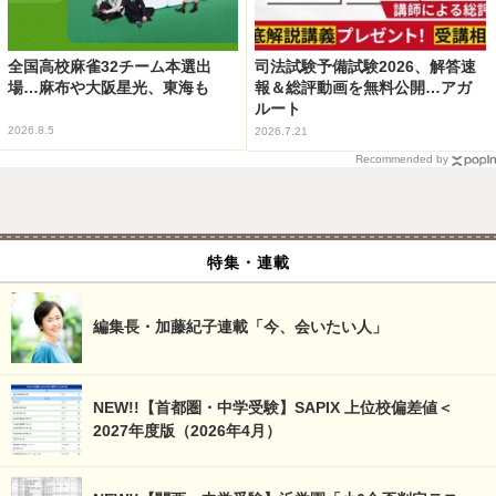
全国高校麻雀32チーム本選出
司法試験予備試験2026、解答速
場…麻布や大阪星光、東海も
報＆総評動画を無料公開…アガ
ルート
2026.8.5
2026.7.21
Recommended by
特集・連載
編集長・加藤紀子連載「今、会いたい人」
NEW!!【首都圏・中学受験】SAPIX 上位校偏差値＜
2027年度版（2026年4月）