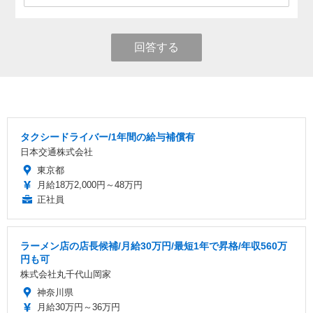
回答する
タクシードライバー/1年間の給与補償有
日本交通株式会社
東京都
月給18万2,000円～48万円
正社員
ラーメン店の店長候補/月給30万円/最短1年で昇格/年収560万
円も可
株式会社丸千代山岡家
神奈川県
月給30万円～36万円