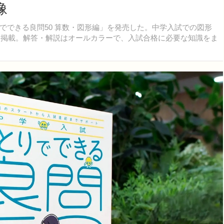
像
ひとりでできる良問50 算数・図形編」を発売した。中学入試での図形
問を掲載。解答・解説はオールカラーで、入試合格に必要な知識をま