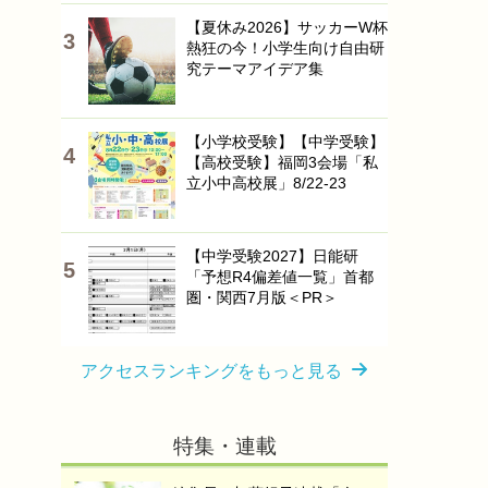
【夏休み2026】サッカーW杯
熱狂の今！小学生向け自由研
究テーマアイデア集
【小学校受験】【中学受験】
【高校受験】福岡3会場「私
立小中高校展」8/22-23
【中学受験2027】日能研
「予想R4偏差値一覧」首都
圏・関西7月版＜PR＞
アクセスランキングをもっと見る
特集・連載