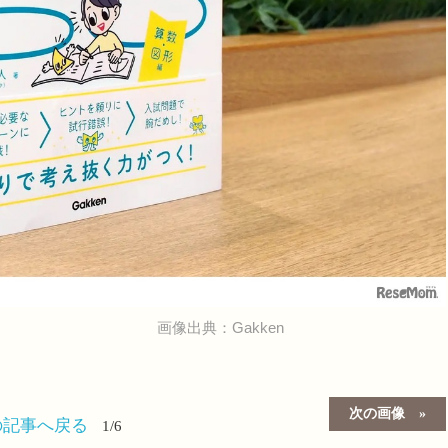
画像出典：Gakken
次の画像
の記事へ戻る
1/6