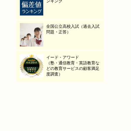
ンキング
全国公立高校入試（過去入試
問題・正答）
イード・アワード
（塾・通信教育・英語教育な
どの教育サービスの顧客満足
度調査）