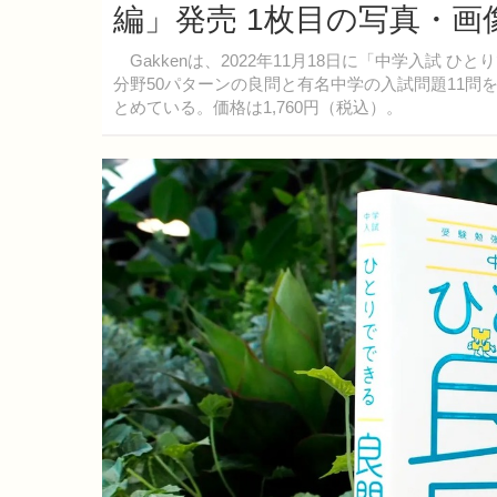
編」発売 1枚目の写真・画
Gakkenは、2022年11月18日に「中学入試 
分野50パターンの良問と有名中学の入試問題11
とめている。価格は1,760円（税込）。