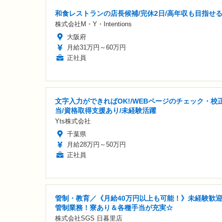
和食レストランの店長候補/完休2日/高年収も目指せ
株式会社M・Y・Intentions
大阪府
月給31万円～60万円
正社員
文字入力ができればOK!/WEBページのチェック・校
当/資格取得支援あり/未経験活躍
Yts株式会社
千葉県
月給28万円～50万円
正社員
管制・教育／《月給40万円以上も可能！》未経験歓
管制業務！寮あり＆各種手当が充実☆
株式会社SGS 日暮里店