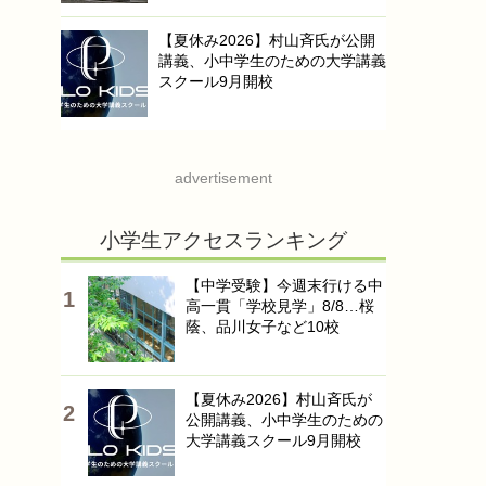
【夏休み2026】村山斉氏が公開
講義、小中学生のための大学講義
スクール9月開校
advertisement
小学生アクセスランキング
【中学受験】今週末行ける中
高一貫「学校見学」8/8…桜
蔭、品川女子など10校
【夏休み2026】村山斉氏が
公開講義、小中学生のための
大学講義スクール9月開校