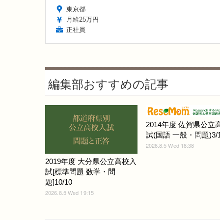
東京都
月給25万円
正社員
編集部おすすめの記事
2014年度 佐賀県公立
試(国語 一般・問題)3/1
2026.8.5 Wed 18:38
2019年度 大分県公立高校入
試[標準問題 数学・問
題]10/10
2026.8.5 Wed 19:15