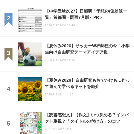
【中学受験2027】日能研「予想R4偏差値一
覧」首都圏・関西7月版＜PR＞
2026.7.27 Mon 13:46
【夏休み2026】サッカーW杯熱狂の今！小学
生向け自由研究テーマアイデア集
2026.6.15 Mon 11:15
【夏休み2026】自由研究もおでかけも…作っ
て遊んで学べるキットを紹介
2026.8.3 Mon 11:15
【読書感想文】【作文】いつ決める？インパ
クト重視？「タイトルの付け方」のコツ
2021.8.2 Mon 12:15