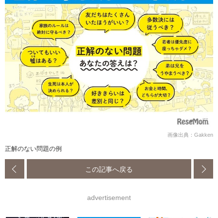
画像出典：Gakken
正解のない問題の例
この記事へ戻る
advertisement