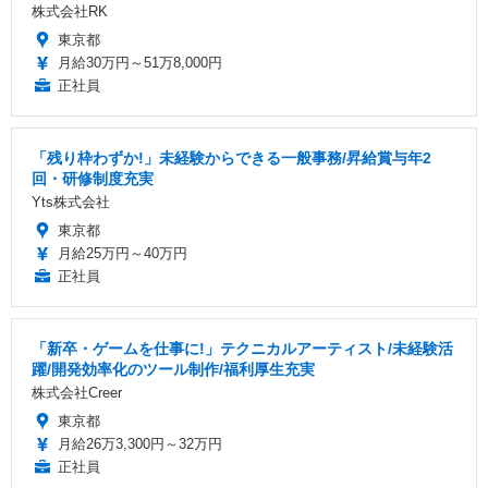
株式会社RK
東京都
月給30万円～51万8,000円
正社員
「残り枠わずか!」未経験からできる一般事務/昇給賞与年2
回・研修制度充実
Yts株式会社
東京都
月給25万円～40万円
正社員
「新卒・ゲームを仕事に!」テクニカルアーティスト/未経験活
躍/開発効率化のツール制作/福利厚生充実
株式会社Creer
東京都
月給26万3,300円～32万円
正社員