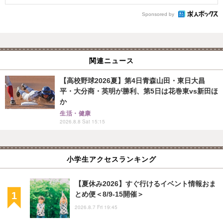
Sponsored by
関連ニュース
【高校野球2026夏】第4日青森山田・東日大昌
平・大分商・英明が勝利、第5日は花巻東vs新田ほ
か
生活・健康
2026.8.8 Sat 15:15
小学生アクセスランキング
【夏休み2026】すぐ行けるイベント情報おま
とめ便＜8/9-15開催＞
2026.8.7 Fri 19:45