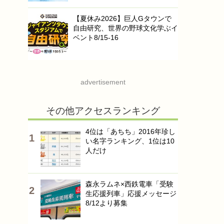
【夏休み2026】巨人Gタウンで
自由研究、世界の野球文化学ぶイ
ベント8/15-16
advertisement
その他アクセスランキング
4位は「あちち」2016年珍し
い名字ランキング、1位は10
人だけ
森永ラムネ×西鉄電車「受験
生応援列車」応援メッセージ
8/12より募集