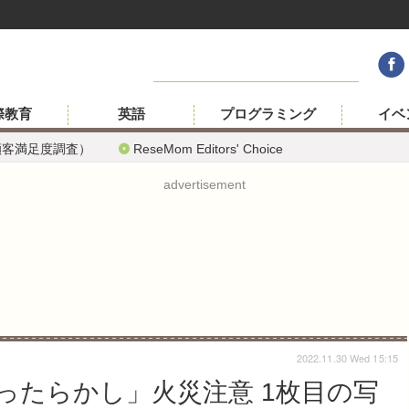
際教育
英語
プログラミング
イベ
顧客満足度調査）
ReseMom Editors' Choice
advertisement
2022.11.30 Wed 15:15
ったらかし」火災注意 1枚目の写