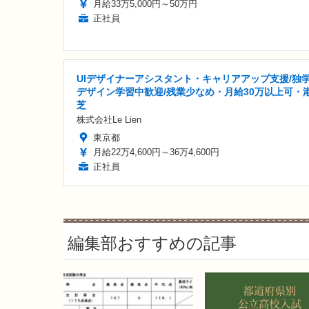
月給33万5,000円～50万円
正社員
UIデザイナーアシスタント・キャリアアップ支援/独
デザイン学習中歓迎/残業少なめ・月給30万以上可・
芝
株式会社Le Lien
東京都
月給22万4,600円～36万4,600円
正社員
編集部おすすめの記事