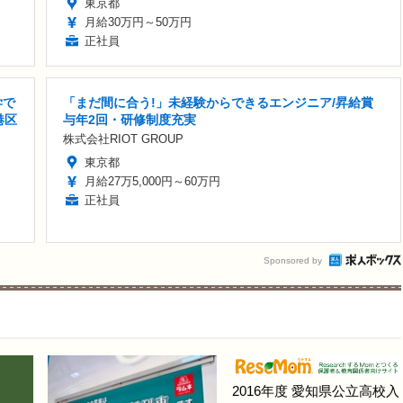
東京都
月給30万円～50万円
正社員
学で
「まだ間に合う!」未経験からできるエンジニア/昇給賞
港区
与年2回・研修制度充実
株式会社RIOT GROUP
東京都
月給27万5,000円～60万円
正社員
Sponsored by
2016年度 愛知県公立高校入