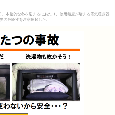
24日、本格的な冬を迎えるにあたり、使用頻度が増える電気暖房器
災の危険性を注意喚起した。