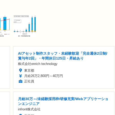
AIアセット制作スタッフ・未経験歓迎「完全週休2日制/
賞与年2回」・年間休日125日・昇給あり
株式会社enrich technology
東京都
月給26万2,800円～40万円
正社員
月給30万～/未経験採用枠/研修充実/Webアプリケーショ
ンエンジニア
infront株式会社