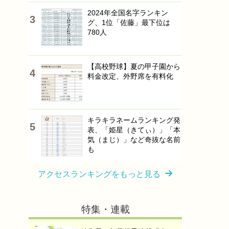
2024年全国名字ランキン
グ、1位「佐藤」最下位は
780人
【高校野球】夏の甲子園から
料金改定、外野席を有料化
キラキラネームランキング発
表、「姫星（きてぃ）」「本
気（まじ）」など奇抜な名前
も
アクセスランキングをもっと見る
特集・連載