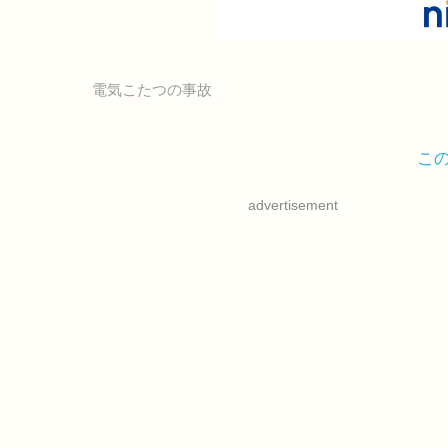
電気こたつの事故
こ
advertisement