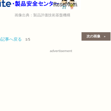
画像出典：製品評価技術基盤機構
次の画像
の記事へ戻る
1/5
advertisement