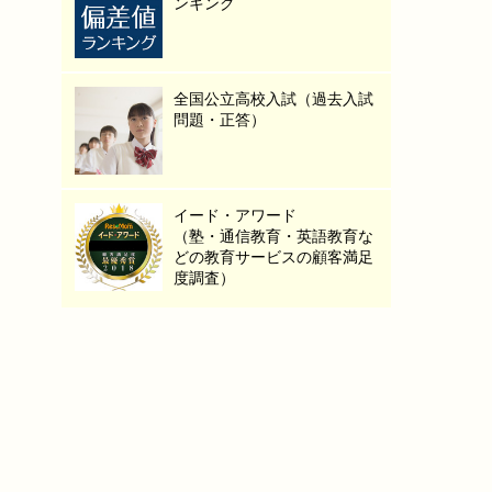
ンキング
全国公立高校入試（過去入試
問題・正答）
イード・アワード
（塾・通信教育・英語教育な
どの教育サービスの顧客満足
度調査）