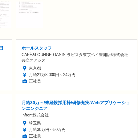
日
ホールスタッフ
CAFÉ&LOUNGE OASIS ラビスタ東京ベイ豊洲店/株式会社
共立オアシス
東京都
月給21万8,000円～24万円
正社員
月給30万～/未経験採用枠/研修充実/Webアプリケーショ
ンエンジニア
infront株式会社
埼玉県
月給30万円～50万円
正社員