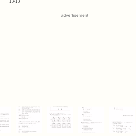
13/13
advertisement