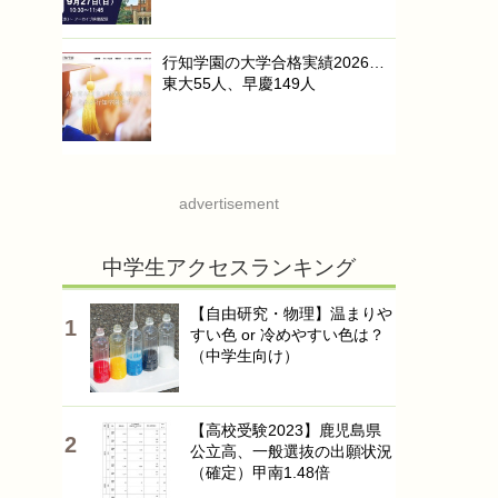
行知学園の大学合格実績2026…
東大55人、早慶149人
advertisement
中学生アクセスランキング
【自由研究・物理】温まりや
すい色 or 冷めやすい色は？
（中学生向け）
【高校受験2023】鹿児島県
公立高、一般選抜の出願状況
（確定）甲南1.48倍