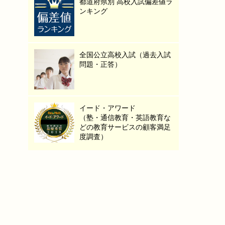
都道府県別 高校入試偏差値ラ
ンキング
全国公立高校入試（過去入試
問題・正答）
イード・アワード
（塾・通信教育・英語教育な
どの教育サービスの顧客満足
度調査）