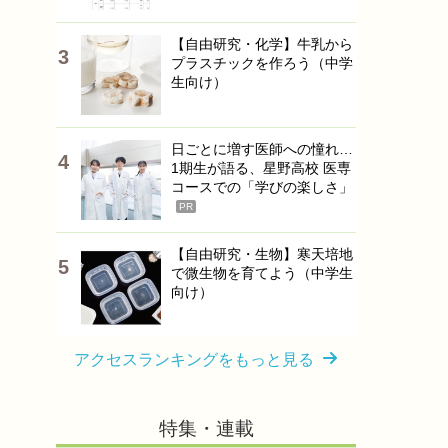
【自由研究・化学】牛乳から
プラスチックを作ろう（中学
生向け）
日ごとに増す医師への憧れ…
1期生が語る、星野高校 医専
コースでの「学びの楽しさ」
PR
【自由研究・生物】寒天培地
で微生物を育てよう（中学生
向け）
アクセスランキングをもっと見る
特集・連載