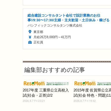
総合建設コンサルタント会社で設計業務のお仕
事!/9:30〜17:30/主婦・主夫歓迎・土日休み・稼げる
パシフィックコンサルタンツ株式会社
東京都
月給26万8,000円～41万円
正社員
編集部おすすめの記事
2017年度 三重県公立高校入
2015年度 佐賀県公立
試(社会・正答)2/2
試(社会 特色・問題)11/
2026.8.7 Fri 23:21
2026.8.7 Fri 19:42