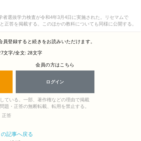
学者選抜学力検査が令和4年3月4日に実施された。リセマムで
と正答を掲載する。このほかの教科についても同様に公開する。
会員登録すると続きをお読みいただけます。
27文字/全文: 28文字
会員の方はこちら
ログイン
している。一部、著作権などの理由で掲載
問題・正答の無断転載、転用を禁止する。
・正答
この記事へ戻る