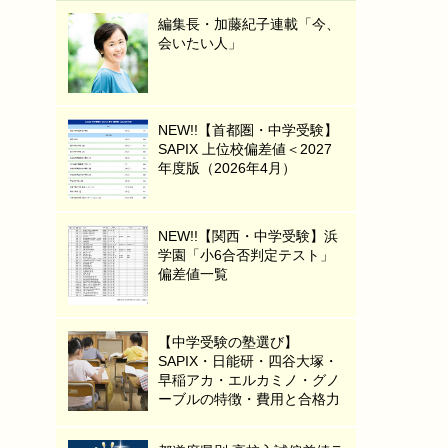
編集長・加藤紀子連載「今、
会いたい人」
NEW!!【首都圏・中学受験】
SAPIX 上位校偏差値＜2027
年度版（2026年4月）
NEW!!【関西・中学受験】浜
学園「小6合否判定テスト」
偏差値一覧
【中学受験の塾選び】
SAPIX・日能研・四谷大塚・
早稲アカ・エルカミノ・グノ
ーブルの特徴・費用と合格力