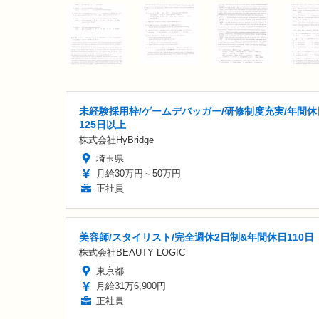
未経験採用枠/ゲームデバッガー/研修制度充実/年間休
125日以上
株式会社HyBridge
埼玉県
月給30万円～50万円
正社員
美容師/スタイリスト/完全週休2日制&年間休日110日
株式会社BEAUTY LOGIC
東京都
月給31万6,900円
正社員