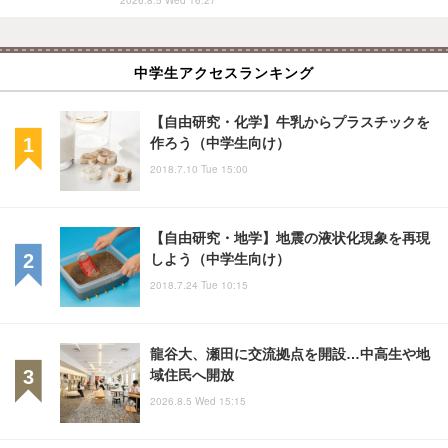
中学生アクセスランキング
【自由研究・化学】牛乳からプラスチックを
作ろう（中学生向け）
2018.7.10 Tue 15:00
【自由研究・地学】地震の液状化現象を再現
しよう（中学生向け）
2018.7.24 Tue 10:15
龍谷大、瀬田に交流拠点を開設…中高生や地
域住民へ開放
2026.8.5 Wed 15:15