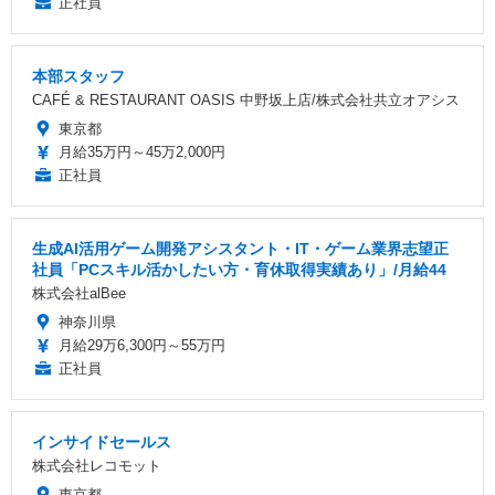
正社員
本部スタッフ
CAFÉ & RESTAURANT OASIS 中野坂上店/株式会社共立オアシス
東京都
月給35万円～45万2,000円
正社員
生成AI活用ゲーム開発アシスタント・IT・ゲーム業界志望正
社員「PCスキル活かしたい方・育休取得実績あり」/月給44
株式会社alBee
神奈川県
月給29万6,300円～55万円
正社員
インサイドセールス
株式会社レコモット
東京都