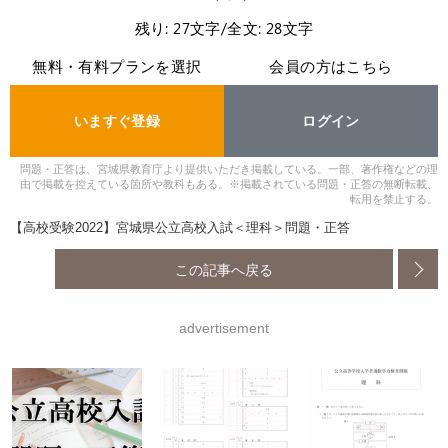
残り: 27文字/全文: 28文字
無料・有料プランを選択
会員の方はこちら
いますぐ登録
ログイン
問題・正答は、宮城県教育庁より提供いただき掲載している。一部、著作権などの理
由で掲載を控えている箇所や教科もある。※掲載されている問題・正答の無断転載、
転用を禁止する。
【高校受験2022】宮城県公立高校入試＜理科＞問題・正答
この記事へ戻る
advertisement