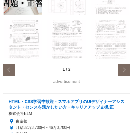
‹
1
/
2
advertisement
HTML・CSS学習中歓迎・スマホアプリのUIデザイナーアシス
タント・センスを活かしたい方・キャリアアップ支援/正
株式会社ELM
東京都
月給32万3,700円～46万3,700円