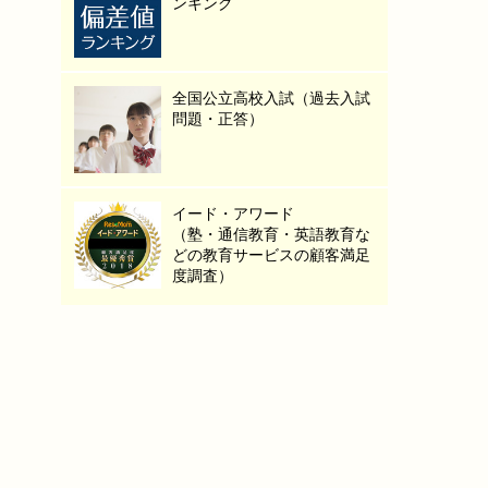
ンキング
全国公立高校入試（過去入試
問題・正答）
イード・アワード
（塾・通信教育・英語教育な
どの教育サービスの顧客満足
度調査）