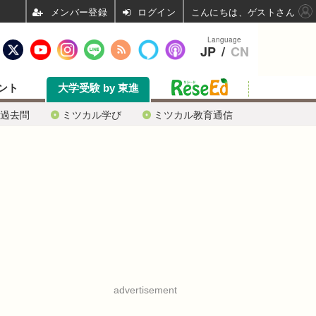
ログイン
こんにちは、ゲストさん
Language
JP
/
CN
ント
大学受験 by 東進
過去問
ミツカル学び
ミツカル教育通信
advertisement