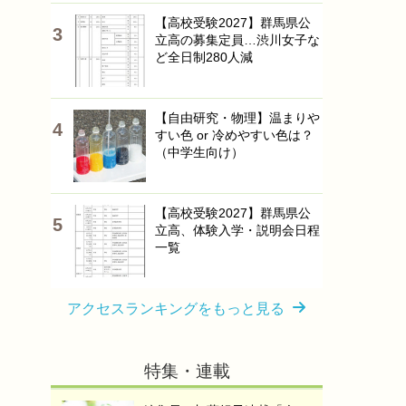
【高校受験2027】群馬県公
立高の募集定員…渋川女子な
ど全日制280人減
【自由研究・物理】温まりや
すい色 or 冷めやすい色は？
（中学生向け）
【高校受験2027】群馬県公
立高、体験入学・説明会日程
一覧
アクセスランキングをもっと見る
特集・連載