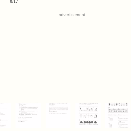
8/17
advertisement