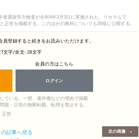
学者選抜学力検査が令和4年3月3日に実施された。リセマムで
と正答を掲載する。このほかの教科についても同様に公開する。
会員登録すると続きをお読みいただけます。
27文字/全文: 28文字
会員の方はこちら
ログイン
している。一部、著作権などの理由で掲載
問題・正答の無断転載、転用を禁止する。
・正答
次の画像
この記事へ戻る