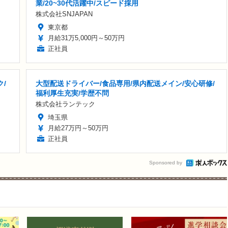
業/20~30代活躍中/スピード採用
株式会社SNJAPAN
東京都
月給31万5,000円～50万円
正社員
/
大型配送ドライバー/食品専用/県内配送メイン/安心研修/
福利厚生充実/学歴不問
株式会社ランテック
埼玉県
月給27万円～50万円
正社員
Sponsored by