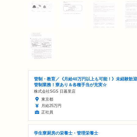
管制・教育／《月給40万円以上も可能！》未経験歓
管制業務！寮あり＆各種手当が充実☆
株式会社SGS 日暮里店
東京都
月給25万円
正社員
学生寮厨房の栄養士・管理栄養士