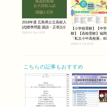
2018年度 広島県公立高校入
試[標準問題 国語・正答]1/2
【小学校受験】【中学
2026.8.4 Tue 16:53
験】【高校受験】福岡
「私立小中高校展」8/22
2026.8.4 Tue 23:45
こちらの記事もおすすめ