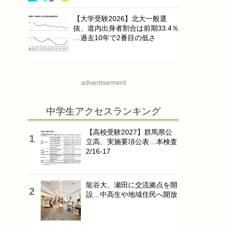
【大学受験2026】北大一般選
抜、道内出身者割合は前期33.4％
…過去10年で2番目の低さ
advertisement
中学生アクセスランキング
【高校受験2027】群馬県公
立高、実施要項公表…本検査
2/16-17
龍谷大、瀬田に交流拠点を開
設…中高生や地域住民へ開放