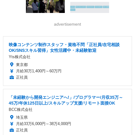
advertisement
映像コンテンツ制作スタッフ・資格不問「正社員/在宅相談
OK/SNSスキル習得」女性活躍中・未経験歓迎
Yts株式会社
東京都
月給30万1,400円～60万円
正社員
「未経験から開発エンジニアへ!」/プログラマー/月収35万～
45万/年休125日以上/スキルアップ支援/リモート面接OK
BCC株式会社
埼玉県
月給33万6,000円～38万4,000円
正社員