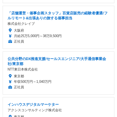
「店舗運営・催事企画スタッフ」百貨店販売の経験者優遇!フ
ルリモート&出張ありの旅する催事担当
株式会社クレイブ
大阪府
月給25万5,000円～38万9,500円
正社員
公共分野のDX推進支援/セールスエンジニア/大手通信事業会
社/東京都
NTT東日本株式会社
東京都
年収500万円～1,040万円
正社員
インハウスデジタルマーケター
アクシスコンサルティング株式会社
東京都