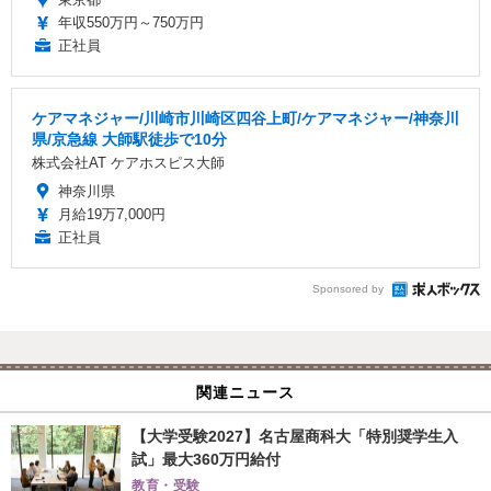
年収550万円～750万円
正社員
ケアマネジャー/川崎市川崎区四谷上町/ケアマネジャー/神奈川
県/京急線 大師駅徒歩で10分
株式会社AT ケアホスピス大師
神奈川県
月給19万7,000円
正社員
Sponsored by
関連ニュース
【大学受験2027】名古屋商科大「特別奨学生入
試」最大360万円給付
教育・受験