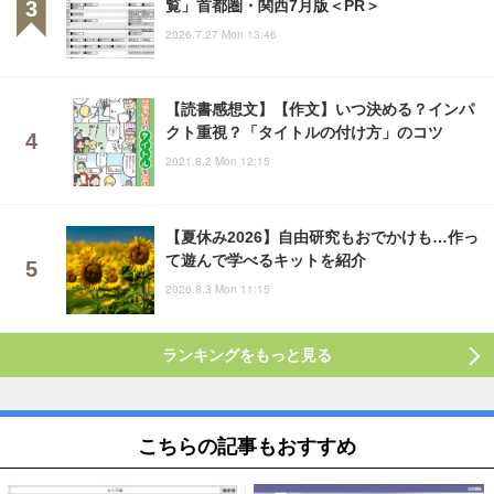
覧」首都圏・関西7月版＜PR＞
2026.7.27 Mon 13:46
【読書感想文】【作文】いつ決める？インパ
クト重視？「タイトルの付け方」のコツ
2021.8.2 Mon 12:15
【夏休み2026】自由研究もおでかけも…作っ
て遊んで学べるキットを紹介
2026.8.3 Mon 11:15
ランキングをもっと見る
こちらの記事もおすすめ