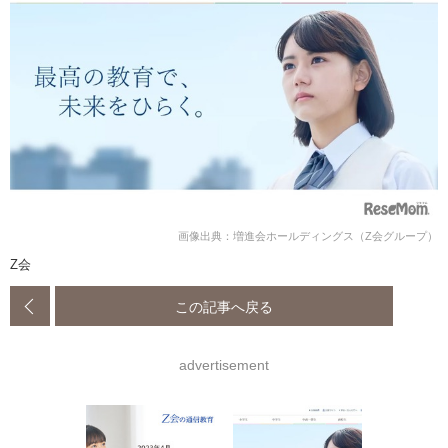
画像出典：増進会ホールディングス（Z会グループ）
Z会
この記事へ戻る
advertisement