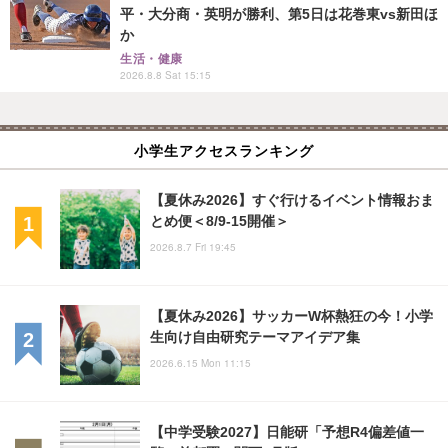
平・大分商・英明が勝利、第5日は花巻東vs新田ほ
か
生活・健康
2026.8.8 Sat 15:15
小学生アクセスランキング
【夏休み2026】すぐ行けるイベント情報おま
とめ便＜8/9-15開催＞
2026.8.7 Fri 19:45
【夏休み2026】サッカーW杯熱狂の今！小学
生向け自由研究テーマアイデア集
2026.6.15 Mon 11:15
【中学受験2027】日能研「予想R4偏差値一