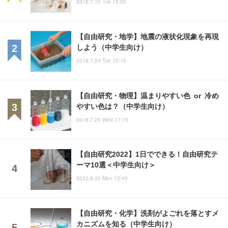
2018.7.10 Tue 15:00
【自由研究・地学】地震の液状化現象を再現
しよう（中学生向け）
2018.7.24 Tue 10:15
【自由研究・物理】温まりやすい色 or 冷め
やすい色は？（中学生向け）
2018.7.25 Wed 17:15
【自由研究2022】1日でできる！自由研究テ
ーマ10選＜中学生向け＞
2022.8.22 Mon 12:45
【自由研究・化学】洗剤がよごれを落とすメ
カニズムを知る（中学生向け）