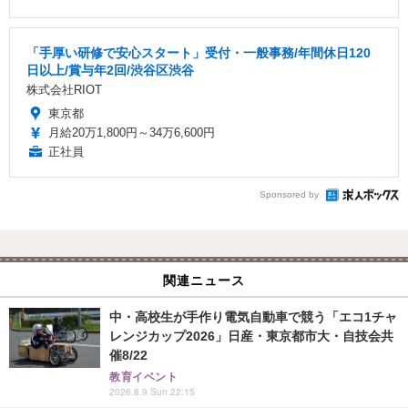
「手厚い研修で安心スタート」受付・一般事務/年間休日120
日以上/賞与年2回/渋谷区渋谷
株式会社RIOT
東京都
月給20万1,800円～34万6,600円
正社員
Sponsored by
関連ニュース
中・高校生が手作り電気自動車で競う「エコ1チャ
レンジカップ2026」日産・東京都市大・自技会共
催8/22
教育イベント
2026.8.9 Sun 22:15