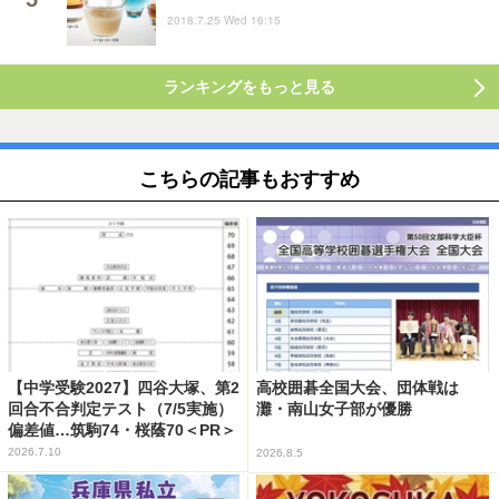
2018.7.25 Wed 16:15
ランキングをもっと見る
こちらの記事もおすすめ
【中学受験2027】四谷大塚、第2
高校囲碁全国大会、団体戦は
回合不合判定テスト（7/5実施）
灘・南山女子部が優勝
偏差値…筑駒74・桜蔭70＜PR＞
2026.7.10
2026.8.5