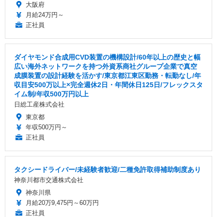
大阪府
月給24万円～
正社員
ダイヤモンド合成用CVD装置の機構設計/60年以上の歴史と幅
広い海外ネットワークを持つ外資系商社グループ企業で真空
成膜装置の設計経験を活かす/東京都江東区勤務・転勤なし/年
収目安500万以上×完全週休2日・年間休日125日/フレックスタ
イム制/年収500万円以上
日総工産株式会社
東京都
年収500万円～
正社員
タクシードライバー/未経験者歓迎/二種免許取得補助制度あり
神奈川都市交通株式会社
神奈川県
月給20万9,475円～60万円
正社員