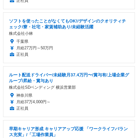
正社員
ソフトを使ったことがなくてもOK!/デザインのクオリティチ
ェック/寮・社宅・家賃補助あり/未経験活躍
株式会社小林
千葉県
月給27万円～50万円
正社員
ルート配送ドライバー/未経験月37.4万円〜/賞与有/上場企業グ
ループ/昇給・賞与あり
株式会社SDベンディング 横浜営業部
神奈川県
月給37万4,000円～
正社員
早期キャリア形成 キャリアアップ応援 「ワークライフバラン
ス充実」/「工場作業員」