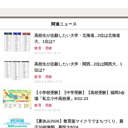
関連ニュース
高校生が志願したい大学・北海道...2位は北海道
大、1位は?
教育・受験
2026.8.4 Tue 18:15
高校生が志願したい大学・関西...2位は関西大、1
位は?
教育・受験
2026.8.5 Wed 15:15
【小学校受験】【中学受験】【高校受験】福岡3会
場「私立小中高校展」8/22-23
教育・受験
2026.8.4 Tue 23:45
【夏休み2026】教育版マイクラでまちづくり、親
子30組無料...嘉悦大8/24