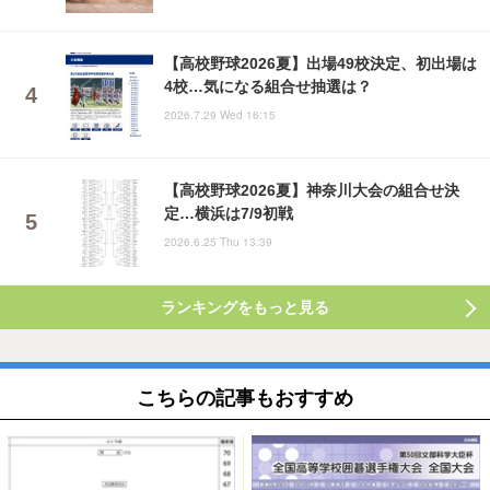
【高校野球2026夏】出場49校決定、初出場は
4校…気になる組合せ抽選は？
2026.7.29 Wed 16:15
【高校野球2026夏】神奈川大会の組合せ決
定…横浜は7/9初戦
2026.6.25 Thu 13:39
ランキングをもっと見る
こちらの記事もおすすめ