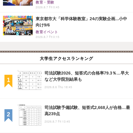
教育・受験
2026.8.7 Fri 0:45
東京都市大「科学体験教室」24の実験企画...小中
向け9/6
教育イベント
2026.8.7 Fri 0:15
大学生アクセスランキング
司法試験2026、短答式の合格率79.3％…早大
など大学院別結果も
2026.8.6 Thu 18:45
司法試験予備試験、短答式2,668人が合格…最
高239点
2026.8.7 Fri 13:45