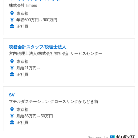
株式会社Timers
東京都
年収600万円～900万円
正社員
税務会計スタッフ/税理士法人
宮内税理士法人/株式会社福祉会計サービスセンター
東京都
月給21万円～
正社員
SV
マチルダステーション グロースリンクかちどき前
東京都
月給35万円～50万円
正社員
Sponsored by