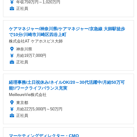
年収759万円～1,020万円
正社員
ケアマネジャー/神奈川県/ケアマネジャー/京急線 大師駅徒歩
で10分/川崎市川崎区四谷上町
株式会社AT ケアホスピス大師
神奈川県
月給19万7,000円
正社員
経理事務/土日祝休み/ネイルOK/20～30代活躍中/月給50万可
能!/ワークライフバランス充実
MeilleureVie株式会社
東京都
月給22万5,000円～50万円
正社員
マーケティングディレクター・CMO