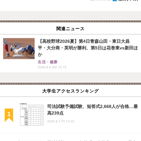
関連ニュース
【高校野球2026夏】第4日青森山田・東日大昌
平・大分商・英明が勝利、第5日は花巻東vs新田ほ
か
生活・健康
2026.8.8 Sat 15:15
大学生アクセスランキング
司法試験予備試験、短答式2,668人が合格…最
高239点
2026.8.7 Fri 13:45