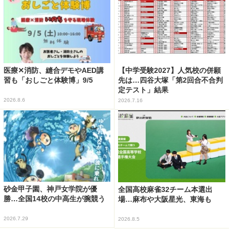
医療✕消防、縫合デモやAED講
【中学受験2027】人気校の併願
習も「おしごと体験博」9/5
先は…四谷大塚「第2回合不合判
定テスト」結果
2026.8.6
2026.7.16
砂金甲子園、神戸女学院が優
全国高校麻雀32チーム本選出
勝…全国14校の中高生が腕競う
場…麻布や大阪星光、東海も
2026.7.29
2026.8.5