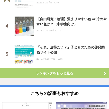
2026.5.29 Fri 17:45
【自由研究・物理】温まりやすい色 or 冷めや
すい色は？（中学生向け）
2018.7.25 Wed 17:15
「それ、虐待だよ？」子どものための啓発動
画サイト公開
2019.10.30 Wed 12:15
ランキングをもっと見る
こちらの記事もおすすめ