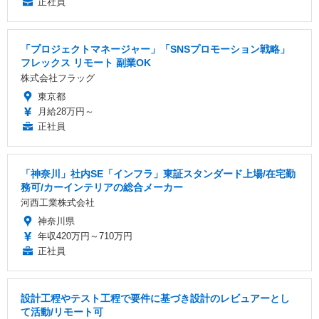
正社員
「プロジェクトマネージャー」「SNSプロモーション戦略」
フレックス リモート 副業OK
株式会社フラッグ
東京都
月給28万円～
正社員
「神奈川」社内SE「インフラ」東証スタンダード上場/在宅勤
務可/カーインテリアの総合メーカー
河西工業株式会社
神奈川県
年収420万円～710万円
正社員
設計工程やテスト工程で要件に基づき設計のレビュアーとし
て活動/リモート可