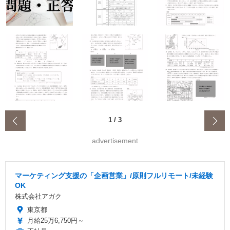
‹
1
/
3
advertisement
マーケティング支援の「企画営業」/原則フルリモート/未経験
OK
株式会社アガク
東京都
月給25万6,750円～