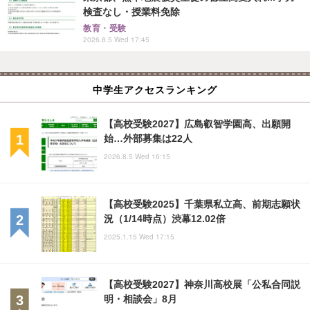
検査なし・授業料免除
教育・受験
2026.8.5 Wed 17:45
中学生アクセスランキング
【高校受験2027】広島叡智学園高、出願開
始…外部募集は22人
2026.8.5 Wed 16:15
【高校受験2025】千葉県私立高、前期志願状
況（1/14時点）渋幕12.02倍
2025.1.15 Wed 17:15
【高校受験2027】神奈川高校展「公私合同説
明・相談会」8月