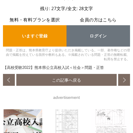
残り: 27文字/全文: 28文字
無料・有料プランを選択
会員の方はこちら
いますぐ登録
ログイン
問題・正答は、熊本県教育庁より提供いただき掲載している。一部、著作権などの理
由で掲載を控えている箇所や教科もある。※掲載されている問題・正答の無断転載、
転用を禁止する。
【高校受験2022】熊本県公立高校入試＜社会＞問題・正答
この記事へ戻る
advertisement